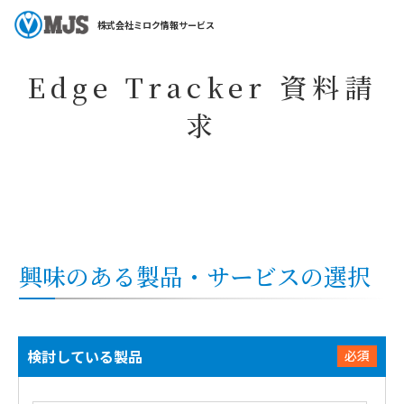
ホーム
コラム・特集
特集一覧
Edge Tracker
Edge Tracker 資
株式会社ミロク情報サービス
Edge Tracker 資料請
求
興味のある製品・サービスの選択
検討している製品
必須