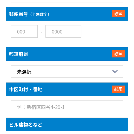
郵便番号
必須
（半角数字）
-
都道府県
必須
市区町村・番地
必須
ビル建物名など