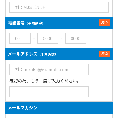
電話番号
必須
（半角数字）
-
-
メールアドレス
必須
（半角英数）
確認の為、もう一度ご入力ください。
メールマガジン