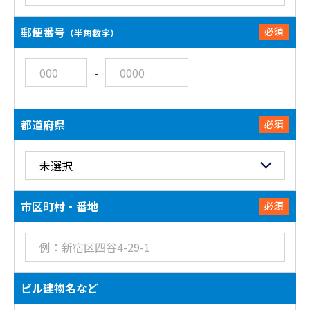
郵便番号
必須
（半角数字）
-
都道府県
必須
市区町村・番地
必須
ビル建物名など