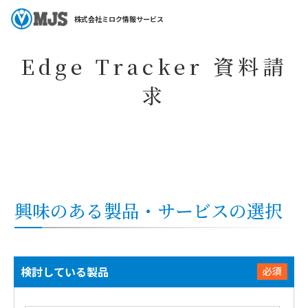
ホーム
コラム・特集
特集一覧
Edge Tracker
Edge Tracker 資
株式会社ミロク情報サービス
Edge Tracker 資料請
求
興味のある製品・サービスの選択
検討している製品
必須