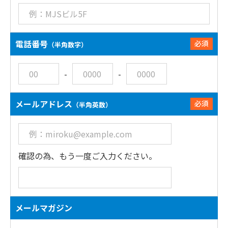
電話番号
必須
（半角数字）
-
-
メールアドレス
必須
（半角英数）
確認の為、もう一度ご入力ください。
メールマガジン