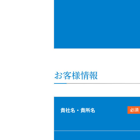
お客様情報
貴社名・貴所名
必須