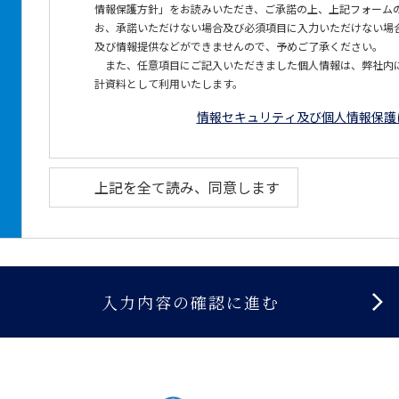
情報保護方針」をお読みいただき、ご承諾の上、上記フォーム
お、承諾いただけない場合及び必須項目に入力いただけない場
及び情報提供などができませんので、予めご了承ください。
また、任意項目にご記入いただきました個人情報は、弊社内
計資料として利用いたします。
情報セキュリティ及び個人情報保護
上記を全て読み、同意します