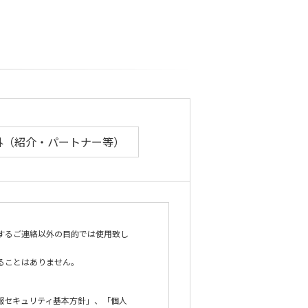
外（紹介・パートナー等）
対するご連絡以外の目的では使用致し
ることはありません。
報セキュリティ基本方針」、「個人