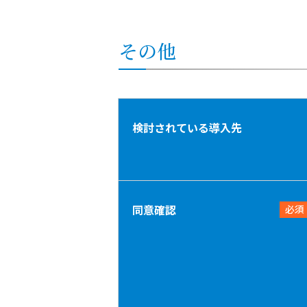
その他
検討されている導入先
同意確認
必須