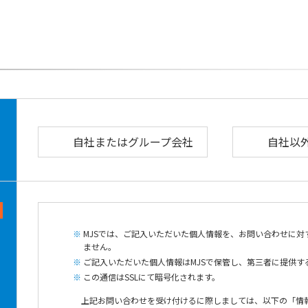
自社またはグループ会社
自社以
MJSでは、ご記入いただいた個人情報を、お問い合わせに
ません。
ご記入いただいた個人情報はMJSで保管し、第三者に提供す
この通信はSSLにて暗号化されます。
上記お問い合わせを受け付けるに際しましては、以下の「情