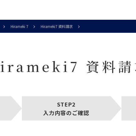
Hirameki 7
Hirameki7 資料請求
irameki7 資料
入力内容のご確認