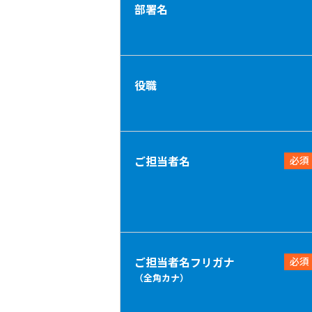
部署名
役職
ご担当者名
必須
ご担当者名フリガナ
必須
（全角カナ）