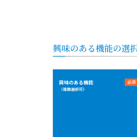
興味のある機能の選
興味のある機能
必須
（複数選択可）