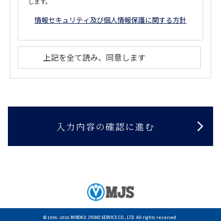
します。
情報セキュリティ及び個人情報保護に関する方針
上記を全て読み、同意します
© 1996-
2026 MIROKU JYOHO SERVICE CO., LTD. All rights reserved.