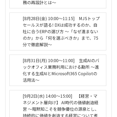
務の再設計とは～
[8月28日(金) 10:00～11:15] MJSトップ
セールスが語る! DXは成功するのか、自
社に合うERPの選び方 ～「なぜ進まない
のか」から「何を選ぶべきか」まで、75
分で徹底解説～
[8月31日(月) 10:00～11:00] 生成AIのバ
ックオフィス業務利用における勘所 ～進
化する生成AIとMicrosoft365 Copilotの
活用法～
[9月2日(水) 14:00～15:00] 【経営・マ
ネジメント層向け】 AI時代の価値創造経
営 ～暗黙知こそを競争優位の源泉とし、
持続的に価値を創造する経営について考