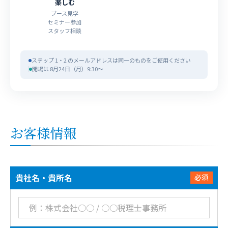
楽しむ
ブース見学
セミナー参加
スタッフ相談
ステップ 1・2 のメールアドレスは同一のものをご使用ください
開場は 8月24日（月）9:30〜
お客様情報
貴社名・貴所名
必須