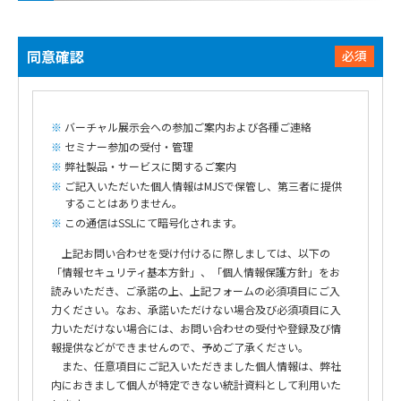
同意確認
必須
バーチャル展示会への参加ご案内および各種ご連絡
セミナー参加の受付・管理
弊社製品・サービスに関するご案内
ご記入いただいた個人情報はMJSで保管し、第三者に提供
することはありません。
この通信はSSLにて暗号化されます。
上記お問い合わせを受け付けるに際しましては、以下の
「情報セキュリティ基本方針」、「個人情報保護方針」をお
読みいただき、ご承諾の上、上記フォームの必須項目にご入
力ください。なお、承諾いただけない場合及び必須項目に入
力いただけない場合には、お問い合わせの受付や登録及び情
報提供などができませんので、予めご了承ください。
また、任意項目にご記入いただきました個人情報は、弊社
内におきまして個人が特定できない統計資料として利用いた