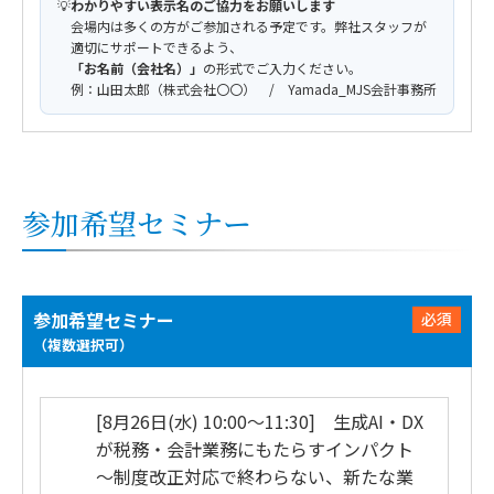
💡
わかりやすい表示名のご協力をお願いします
会場内は多くの方がご参加される予定です。弊社スタッフが
適切にサポートできるよう、
「お名前（会社名）」
の形式でご入力ください。
例：山田太郎（株式会社〇〇） / Yamada_MJS会計事務所
参加希望セミナー
参加希望セミナー
必須
（複数選択可）
[8月26日(水) 10:00～11:30] 生成AI・DX
が税務・会計業務にもたらすインパクト
～制度改正対応で終わらない、新たな業