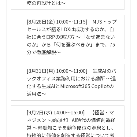
務の再設計とは～
[8月28日(金) 10:00～11:15] MJSトップ
セールスが語る! DXは成功するのか、自
社に合うERPの選び方 ～「なぜ進まない
のか」から「何を選ぶべきか」まで、75
分で徹底解説～
[8月31日(月) 10:00～11:00] 生成AIのバ
ックオフィス業務利用における勘所 ～進
化する生成AIとMicrosoft365 Copilotの
活用法～
[9月2日(水) 14:00～15:00] 【経営・マ
ネジメント層向け】 AI時代の価値創造経
営 ～暗黙知こそを競争優位の源泉とし、
持続的に価値を創造する経営について考