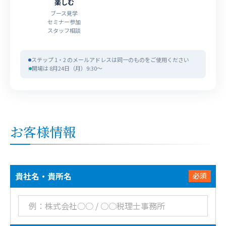
楽しむ
ブース見学
セミナー参加
スタッフ相談
ステップ 1・2 のメールアドレスは同一のものをご使用ください
開場は 8月24日（月）9:30〜
お客様情報
貴社名・貴所名
必須