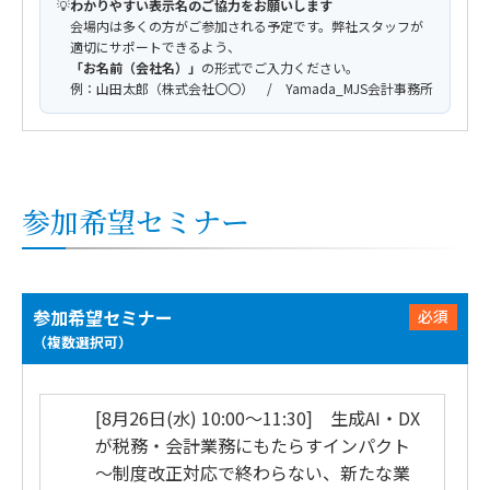
💡
わかりやすい表示名のご協力をお願いします
会場内は多くの方がご参加される予定です。弊社スタッフが
適切にサポートできるよう、
「お名前（会社名）」
の形式でご入力ください。
例：山田太郎（株式会社〇〇） / Yamada_MJS会計事務所
参加希望セミナー
参加希望セミナー
必須
（複数選択可）
[8月26日(水) 10:00～11:30] 生成AI・DX
が税務・会計業務にもたらすインパクト
～制度改正対応で終わらない、新たな業