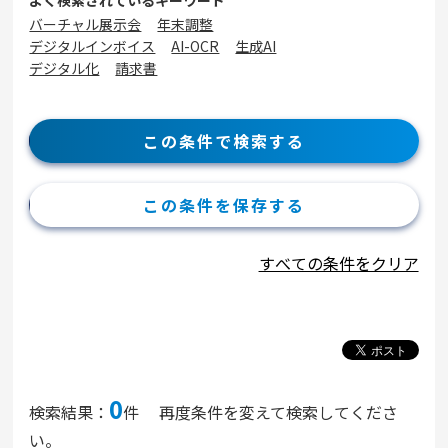
よく検索されているキーワード
バーチャル展示会
年末調整
デジタルインボイス
AI-OCR
生成AI
デジタル化
請求書
この条件で検索する
この条件を保存する
すべての条件をクリア
0
検索結果：
件
再度条件を変えて検索してくださ
い。