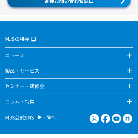
各種お問い合わせ窓口
MJSの特長
ニュース
製品・サービス
セミナー・研修会
コラム・特集
X（旧Twitter）
Facebook
YouTu
no
MJS公式SNS
一覧へ