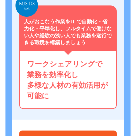
人がおこなう作業をIT で自動化・省
力化・平準化し、フルタイムで働けな
い人や経験の浅い人でも業務を遂行で
きる環境を構築しましょう
ワークシェアリングで
業務を効率化し
多様な人材の有効活用が
可能に