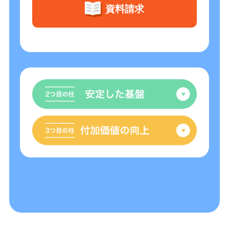
資料請求
安定し
付加価