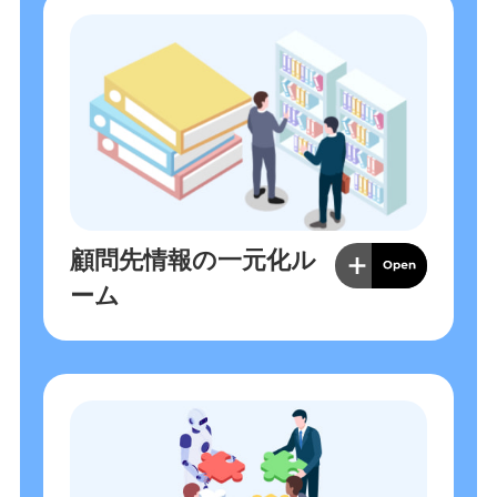
顧問先情報の一元化ル
ーム