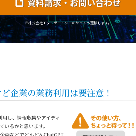
資料請求・お問い合わせ
※株式会社エヌ・テー・シーのサイトへ遷移します。
だけど企業の業務利用は要注意！
人が利用し、情報収集やアイディ
ているかと思います。
画などでどんどんChatGPT