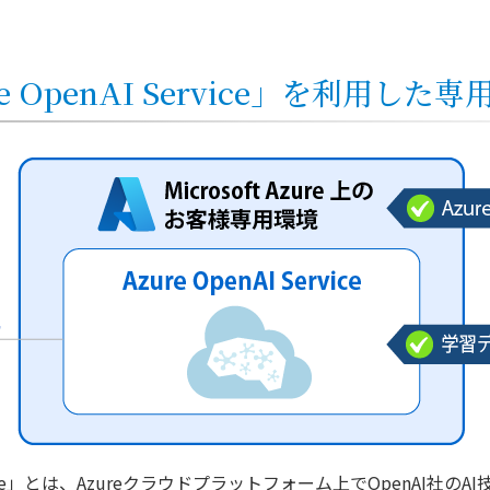
ure OpenAI Service」を利用した専
AI Service」とは、Azureクラウドプラットフォーム上でOpenA