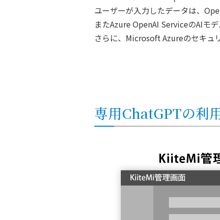
ユーザーが入力したデータは、Ope
またAzure OpenAI Servic
さらに、Microsoft Azur
専用ChatGPTの