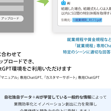
自社独自データ
＋
AIが学習している一般的な情報
によって
業務効率化とイノベーション創出に力を発揮し
企業価値と競争力の向上に貢献します！