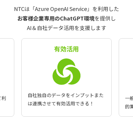
NTCは「Azure OpenAI Service」を利用した
お客様企業専用のChatGPT環境
を提供し
AI＆自社データ活用を支援します
有効活用
自社独自のデータをインプットまた
一
て利
は連携させて有効活用できる！
的