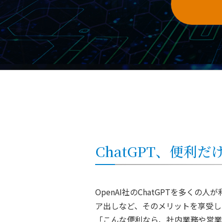
ChatGPT、便利
OpenAI社のChatGPTを多くの
ア出しなど、そのメリットを享受し
「こんな便利なら、社内業務や営業企