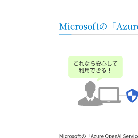
Microsoftの「Az
Microsoftの「Azure Open