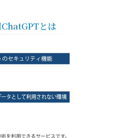
用ChatGPTとは
I社のAI技術を利用できるサービスです。