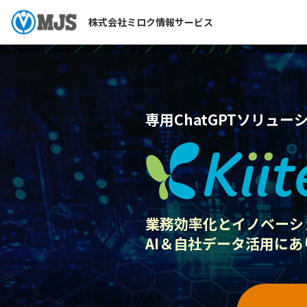
株式会社ミロク情報サービス
専用ChatGPTソリュー
業務効率化とイノベーシ
AI＆自社データ活用にあ