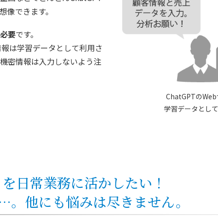
想像できます。
必要
です。
た情報は学習データとして利用さ
機密情報は入力しないよう注
ChatGPTのW
学習データとし
ットを日常業務に活かしたい！
…。他にも悩みは尽きません。