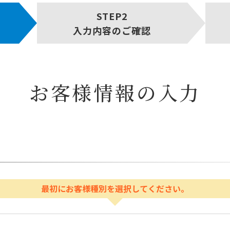
入力内容のご確認
お客様情報の入力
最初にお客様種別を選択してください。