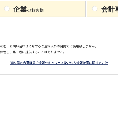
企業
会計
のお客様
情報を、お問い合わせに対するご連絡以外の目的では使用致しません。
で保管し、第三者に提供することはありません。
。
資料請求合意確認 / 情報セキュリティ及び個人情報保護に関する方針