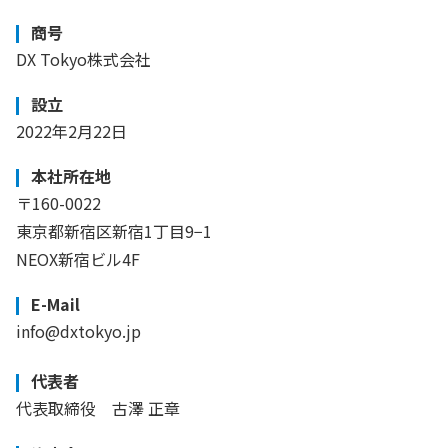
商号
DX Tokyo株式会社
設立
2022年2月22日
本社所在地
〒160-0022
東京都新宿区新宿1丁目9−1
NEOX新宿ビル4F
E-Mail
info@dxtokyo.jp
代表者
代表取締役 古澤 正章