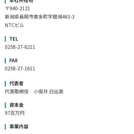
本社所在地
〒940-2121
新潟県長岡市喜多町字鐙潟463-3
NTCビル
TEL
0258-27-6211
FAX
0258-27-1611
代表者
代表取締役 小坂井 日出実
資本金
97百万円
事業内容