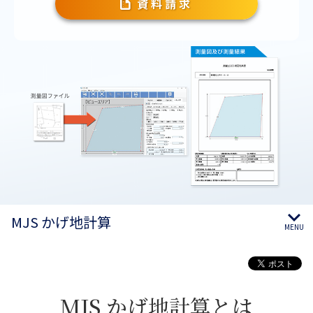
資料請求
MJS かげ地計算
MENU
MJS かげ地計算とは