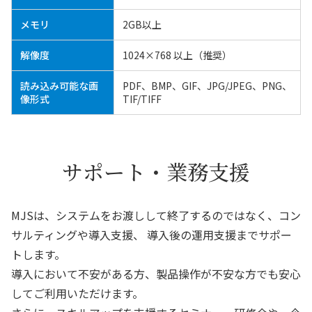
メモリ
2GB以上
解像度
1024×768 以上（推奨）
読み込み可能な画
PDF、BMP、GIF、JPG/JPEG、PNG、
像形式
TIF/TIFF
サポート・業務支援
MJSは、システムをお渡しして終了するのではなく、コン
サルティングや導入支援、
導入後の運用支援までサポー
トします。
導入において不安がある方、製品操作が不安な方でも安心
してご利用いただけます。