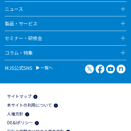
ニュース
製品・サービス
セミナー・研修会
コラム・特集
X（旧Twitter）
Facebook
YouTu
no
MJS公式SNS
一覧へ
サイトマップ
本サイトの利用について
人権方針
DE&Iポリシー