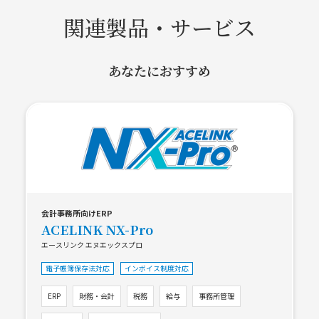
関連製品・サービス
あなたにおすすめ
会計事務所向けERP
ACELINK NX-Pro
エースリンク エヌエックスプロ
電子帳簿保存法対応
インボイス制度対応
ERP
財務・会計
税務
給与
事務所管理