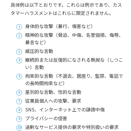
具体例は以下とおりです。これらは例示であり、カス
タマーハラスメントはこれらに限定されません。
身体的な攻撃（暴行、傷害など）
精神的な攻撃（脅迫、中傷、名誉毀損、侮辱、
暴言など）
威圧的な言動
継続的または反復的になされる執拗な（しつこ
い）言動
拘束的な言動（不退去、居座り、監禁、電話で
の長時間拘束など）
差別的な言動、性的な言動
従業員個人への攻撃、要求
SNS、インターネット上での誹謗中傷
プライバシーの侵害
過剰なサービス提供の要求や特別扱いの要求