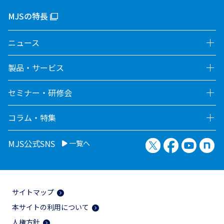
MJSの特長
ニュース
製品・サービス
セミナー・研修会
コラム・特集
X（旧Twitter）
Facebook
YouTu
no
MJS公式SNS
一覧へ
サイトマップ
本サイトの利用について
人権方針