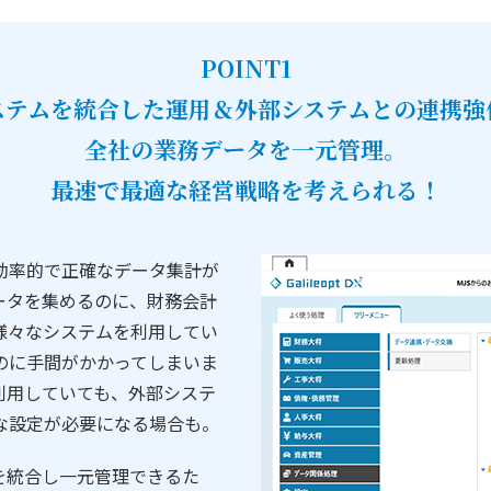
POINT1
ステムを統合した運用＆外部システムとの連携強
全社の業務データを一元管理。
最速で最適な経営戦略を考えられる！
効率的で正確なデータ集計が
ータを集めるのに、財務会計
様々なシステムを利用してい
のに手間がかかってしまいま
利用していても、外部システ
な設定が必要になる場合も。
テスムを統合し一元管理できるた