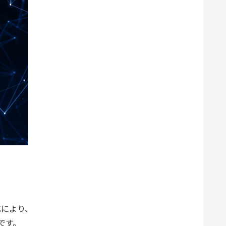
応により、
です。