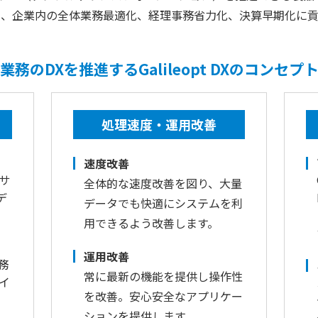
り、企業内の全体業務最適化、経理事務省力化、決算早期化に貢
業務のDXを推進するGalileopt DXのコンセプ
処理速度・運用改善
速度改善
サ
全体的な速度改善を図り、大量
デ
データでも快適にシステムを利
用できるよう改善します。
運用改善
務
常に最新の機能を提供し操作性
イ
を改善。安心安全なアプリケー
ションを提供します。