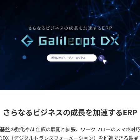
さらなるビジネスの成長を加速するERP
基盤の強化やAI 仕訳の展開と拡張、ワークフローのスマホ対
のDX（デジタルトランスフォーメーション）を推進できる製品