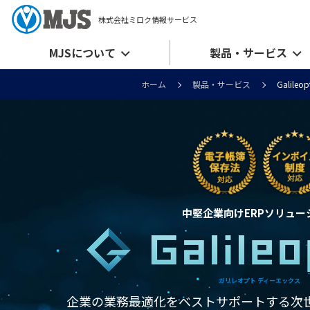
株式会社ミロク情報サービス
MJSについて
製品・サービス
ホーム
製品・サービス
Galileop
中堅企業向けERPソリュー
ガリレオプト ディーエックス
企業の業務最適化をベストサポートする
次