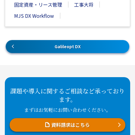
固定資産・リース管理
工事大将
MJS DX Workflow
Galileopt DX
課題や導入に関するご相談など承っており
ます。
まずはお気軽にお問い合わせください。
資料請求はこちら