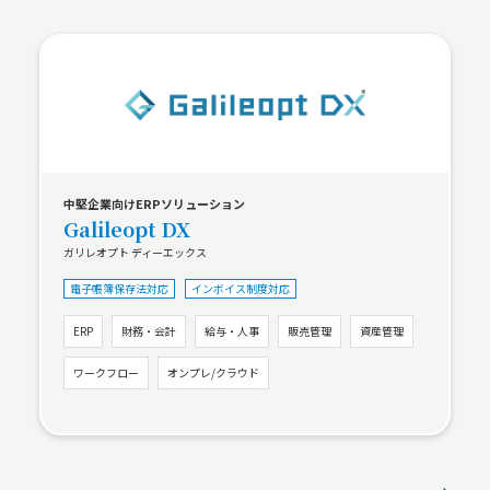
中堅企業向けERPソリューション
Galileopt DX
ガリレオプト ディーエックス
電子帳簿保存法対応
インボイス制度対応
ERP
財務・会計
給与・人事
販売管理
資産管理
ワークフロー
オンプレ/クラウド