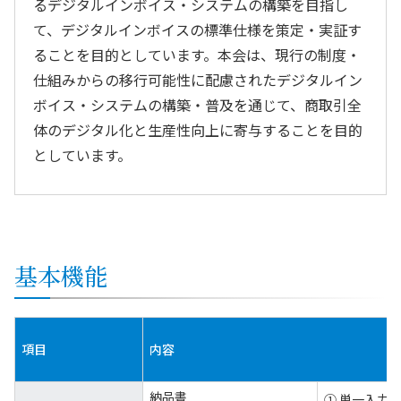
るデジタルインボイス・システムの構築を目指し
て、デジタルインボイスの標準仕様を策定・実証す
ることを目的としています。本会は、現行の制度・
仕組みからの移行可能性に配慮されたデジタルイン
ボイス・システムの構築・普及を通じて、商取引全
体のデジタル化と生産性向上に寄与することを目的
としています。
基本機能
項目
内容
納品書
① 単一入力