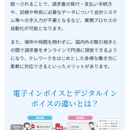
統一されることで、請求書の発行・支払い手続き
や、記帳や申告に必要なデータについて会計システ
ム等への手入力が不要となるなど、業務プロセスの
自動化が可能となります。
また、場所や時間を問わずに、国内外の取引相手と
の間で請求書をオンラインで円滑に授受できるよう
になり、テレワークをはじめとした多様な働き方に
柔軟に対応できるといったメリットがあります。
電子インボイスとデジタルイン
ボイスの違いとは？