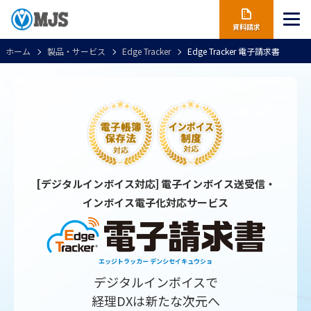
資料請求
ホーム
製品・サービス
Edge Tracker
Edge Tracker 電子請求書
[デジタルインボイス対応] 電子インボイス送受信・
インボイス電子化対応サービス
エッジトラッカー デンシセイキュウショ
デジタルインボイスで
経理DXは新たな次元へ