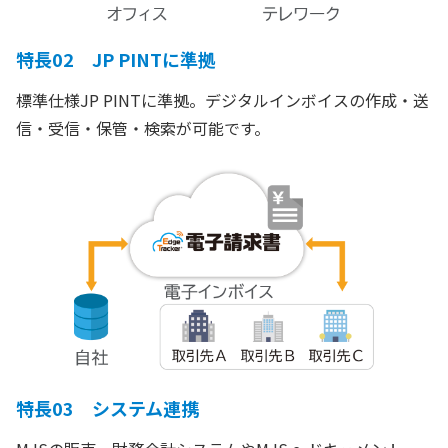
特長02 JP PINTに準拠
標準仕様JP PINTに準拠。デジタルインボイスの作成・送
信・受信・保管・検索が可能です。
特長03 システム連携