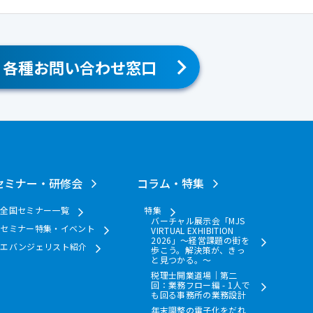
各種お問い合わせ窓口
セミナー・研修会
コラム・特集
全国セミナー一覧
特集
バーチャル展示会「MJS
セミナー特集・イベント
VIRTUAL EXHIBITION
2026」～経営課題の街を
エバンジェリスト紹介
歩こう。解決策が、きっ
と見つかる。～
税理士開業道場｜第二
回：業務フロー編 - 1人で
も回る事務所の業務設計
年末調整の電子化をだれ