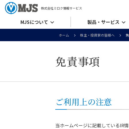
株式会社ミロク情報サービス
MJSについて
製品・サービス
ホーム
株主・投資家の皆様へ
免
免責事項
ご利用上の注意
当ホームページに記載しているIR