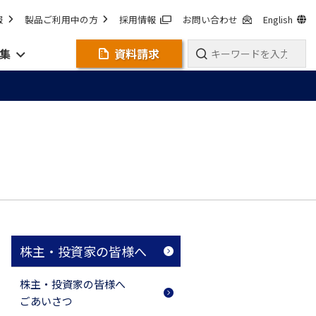
報
製品ご利用中の方
採用情報
お問い合わせ
English
集
資料請求
株主・投資家の皆様へ
株主・投資家の皆様へ
ごあいさつ