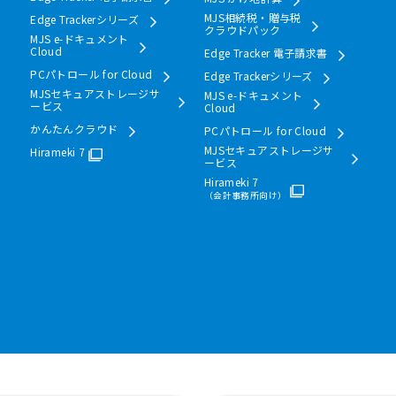
MJS相続税・贈与税
Edge Trackerシリーズ
クラウドパック
MJS e-ドキュメント
Cloud
Edge Tracker 電子請求書
PCパトロール for Cloud
Edge Trackerシリーズ
MJSセキュアストレージサ
MJS e-ドキュメント
ービス
Cloud
かんたんクラウド
PCパトロール for Cloud
MJSセキュアストレージサ
Hirameki 7
ービス
Hirameki 7
（会計事務所向け）