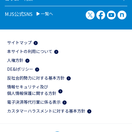
X（旧Twitter）
Facebook
YouTu
no
MJS公式SNS
一覧へ
サイトマップ
本サイトの利用について
人権方針
DE&Iポリシー
反社会的勢力に対する基本方針
情報セキュリティ及び
個人情報保護に関する方針
電子決済等代行業に係る表示
カスタマーハラスメントに対する基本方針