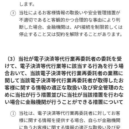
します。
当社によるお客様情報の取扱いや安全管理措置が
不適切であると客観的かつ合理的な事由により判
断した場合、金融機関は、API接続を制限若しくは
停止すること又は契約を解除することがあります。
（3）当社が電子決済等代行業再委託者の委託を受
けて、電子決済等代行業等に該当する行為を行う場
合おいて、当該電子決済等代行業再委託者の業務に
関して当該電子決済等代行業再委託者が取得したお
客様に関する情報の適正な取扱い及び安全管理のた
めに当社が行う措置並びに当社が当該措置を行わな
い場合に金融機関が行うことができる措置について
当社は、電子決済等代行業再委託者に対してお客
様に関する情報を提供する場合、自らが金融機関
に負うお客様に関する情報の適正な取扱い及び安