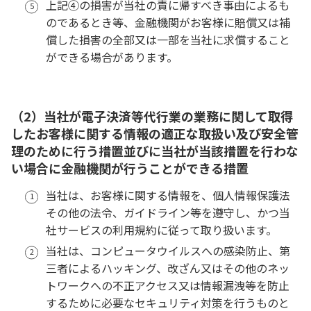
上記④の損害が当社の責に帰すべき事由によるも
のであるとき等、金融機関がお客様に賠償又は補
償した損害の全部又は一部を当社に求償すること
ができる場合があります。
（2）当社が電子決済等代行業の業務に関して取得
したお客様に関する情報の適正な取扱い及び安全管
理のために行う措置並びに当社が当該措置を行わな
い場合に金融機関が行うことができる措置
当社は、お客様に関する情報を、個人情報保護法
その他の法令、ガイドライン等を遵守し、かつ当
社サービスの利用規約に従って取り扱います。
当社は、コンピュータウイルスへの感染防止、第
三者によるハッキング、改ざん又はその他のネッ
トワークへの不正アクセス又は情報漏洩等を防止
するために必要なセキュリティ対策を行うものと