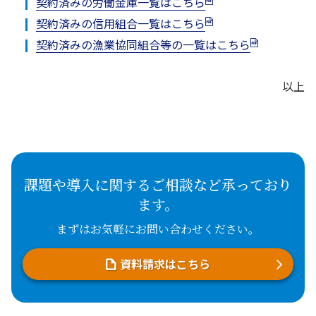
契約済みの労働金庫一覧はこちら
契約済みの信用組合一覧はこちら
契約済みの漁業協同組合等の一覧はこちら
以上
課題や導入に関するご相談など承っており
ます。
まずはお気軽にお問い合わせください。
資料請求はこちら