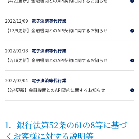
【4/21更新】金融機関とのAPI契約に関するお知らせ
2022/12/09
電子決済等代行業
【12/9更新】金融機関とのAPI契約に関するお知らせ
2022/02/18
電子決済等代行業
【2/18更新】金融機関とのAPI契約に関するお知らせ
2022/02/04
電子決済等代行業
【2/4更新】金融機関とのAPI契約に関するお知らせ
1．銀行法第52条の61の8等に基づ
くお客様に対する説明等