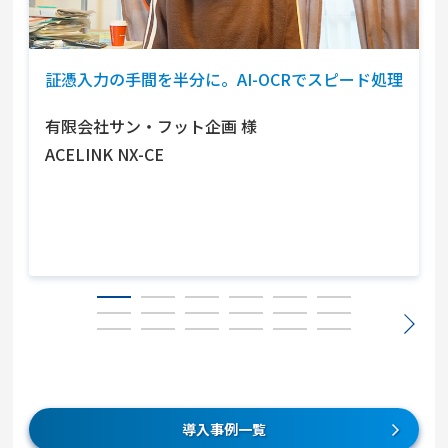
証憑入力の手間を半分に。AI-OCRでスピード処理
有限会社サン・フット企画
様
ACELINK NX-CE
導入事例一覧