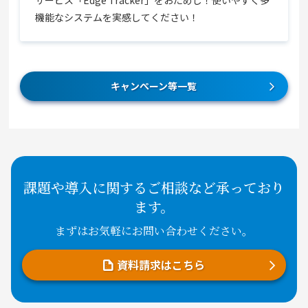
サービス「Edge Tracker」をおためし！使いやすく多
機能なシステムを実感してください！
キャンぺーン等一覧
課題や導入に関するご相談など承っており
ます。
まずはお気軽にお問い合わせください。
資料請求はこちら