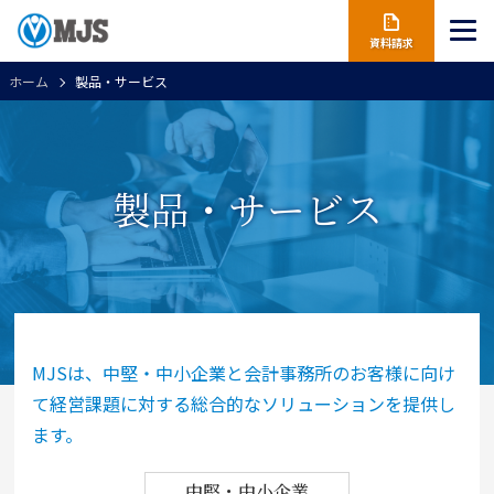
資料請求
ホーム
製品・サービス
製品・サービス
MJSは、中堅・中小企業と会計事務所のお客様に向け
て経営課題に対する総合的なソリューションを提供し
ます。
中堅・中小企業