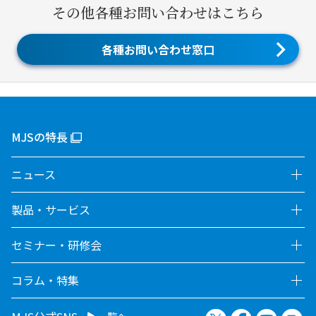
その他各種お問い合わせはこちら
各種お問い合わせ窓口
MJSの特長
ニュース
製品・サービス
セミナー・研修会
コラム・特集
X（旧Twitter）
Facebook
YouTu
no
一覧へ