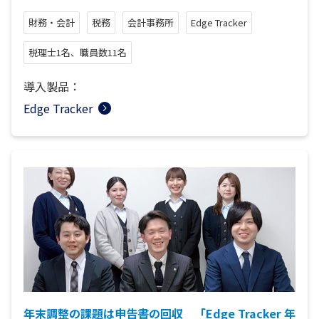
財務・会計
税務
会計事務所
Edge Tracker
税理士1名、職員数11名
導入製品：
Edge Tracker
年末調整の課題は申告書の回収 「Edge Tracker 年