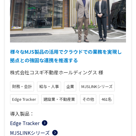
様々なMJS製品の活用でクラウドでの業務を実現し
拠点との強固な連携を推進する
株式会社コスギ不動産ホールディングス
様
財務・会計
給与・人事
企業
MJSLINKシリーズ
Edge Tracker
建設業・不動産業
その他
461名
導入製品：
Edge Tracker
MJSLINKシリーズ