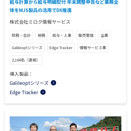
給与計算から給与明細配付 年末調整申告など業務全
体をMJS製品の活用でDX推進
株式会社ミロク情報サービス
財務・会計
税務
給与・人事
販売管理
企業
Galileoptシリーズ
Edge Tracker
情報サービス業
2,168名（連結）
導入製品：
Galileoptシリーズ
Edge Tracker