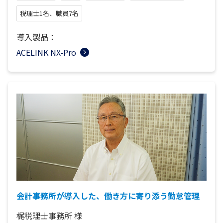
税理士1名、職員7名
導入製品：
ACELINK NX-Pro
会計事務所が導入した、働き方に寄り添う勤怠管理
梶税理士事務所
様