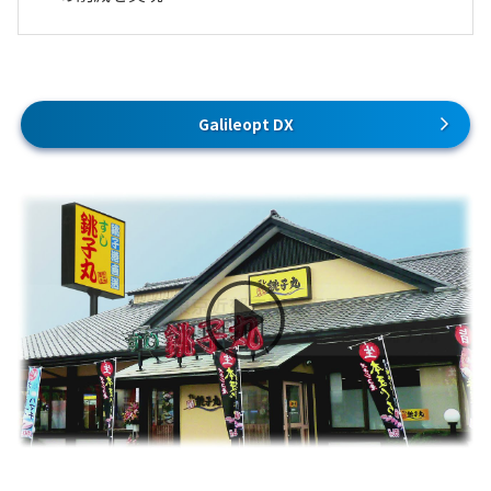
Galileopt DX