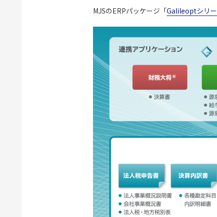
MJSのERPパッケージ「
Galileoptシリ