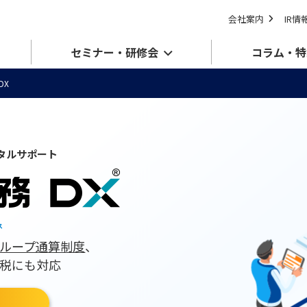
会社案内
IR情
セミナー・研修会
コラム・特
DX
タルサポート
ス
ループ通算制度
、
税にも対応