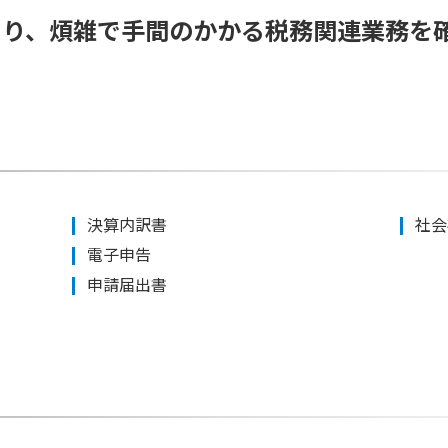
により、煩雑で手間のかかる税務関連業務を
決算内訳書
社会
電子申告
申請届出書