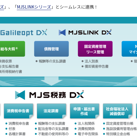
ーズ
」、「
MJSLINKシリーズ
」とシームレスに連携！