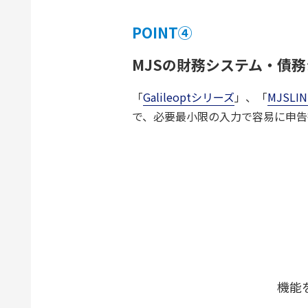
POINT④
MJSの財務システム・債
「
Galileoptシリーズ
」、「
MJSL
で、必要最小限の入力で容易に申告
機能