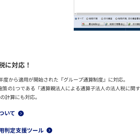
税に対応！
業年度から適用が開始された『グループ通算制度』に対応。
向上施策の1つである「通算親法人による通算子法人の法人税に関
の計算にも対応。
ついて
適用判定支援ツール