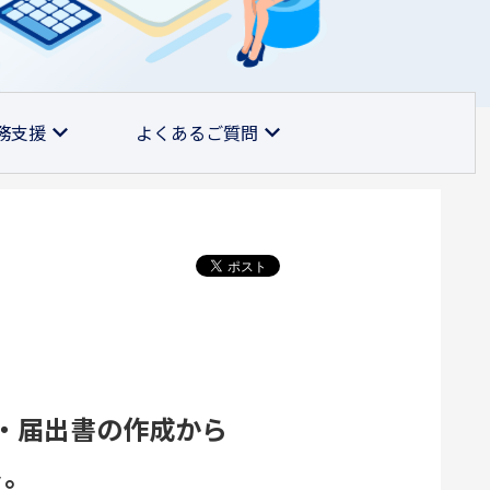
務支援
よくあるご質問
・届出書の作成から
ト。