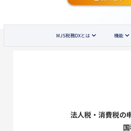
MJS税務DXとは
機能
法人税・消費税の
国