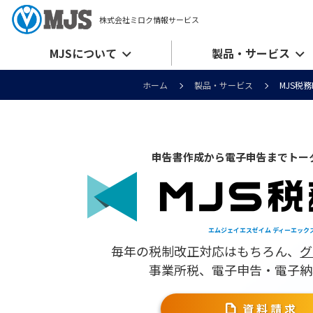
株式会社ミロク情報サービス
MJSについて
製品・サービス
ホーム
製品・サービス
MJS税務
申告書作成から電子申告までトー
エムジェイエスゼイム ディーエック
毎年の税制改正対応はもちろん、
グ
事業所税、電子申告・電子納
資料請求