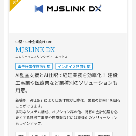
中堅・中小企業向けERP
MJSLINK DX
エムジェイエスリンク ディーエックス
電子帳簿保存法対応
インボイス制度対応
AI監査支援とAI仕訳で経理業務を効率化！
建設
工事業や医療業など業種別のソリューションも
用意。
新機能「AI仕訳」により仕訳作成が自動化。業務の効率化を図る
ことができます。
多彩なシステム構成、オプション群の他、特有の会計処理を必
要とする建設工事業や医療業などには業種別のソリューション
もラインアップ。