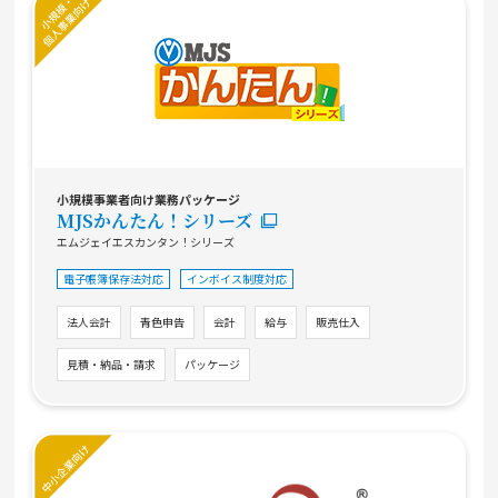
小規模事業者向け業務パッケージ
MJSかんたん！シリーズ
エムジェイエスカンタン！シリーズ
電子帳簿保存法対応
インボイス制度対応
法人会計
青色申告
会計
給与
販売仕入
見積・納品・請求
パッケージ