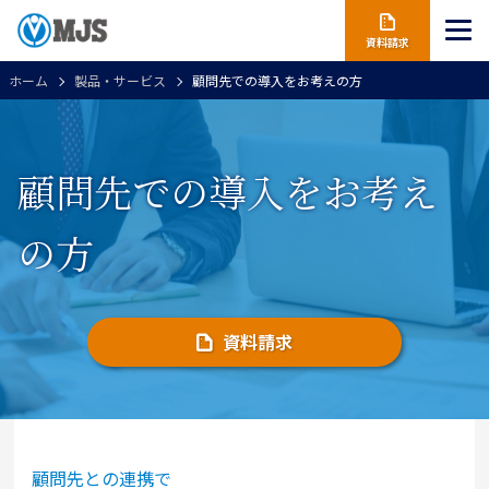
資料請求
ホーム
製品・サービス
顧問先での導入をお考えの方
顧問先での導入をお考え
の方
資料請求
顧問先との連携で