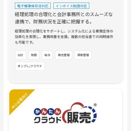
電子帳簿保存法対応
インボイス制度対応
経理処理の合理化と会計事務所とのスムーズな
連携で、財務状況を正確に把握する。
経理処理の合理化をサポートし、システム化による業務全体の
効率化を実現し、業務改善を支援。複数の担当者での同時操作
も可能です。
会計
税務
給与
販売管理
資産管理
オンプレ/クラウド