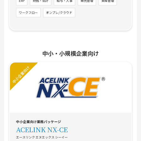
ERP
財務・会計
給与・人事
販売管理
資産管理
ワークフロー
オンプレ/クラウド
中小・小規模企業向け
中小企業向け業務パッケージ
ACELINK NX-CE
エースリンク エヌエックス シーイー