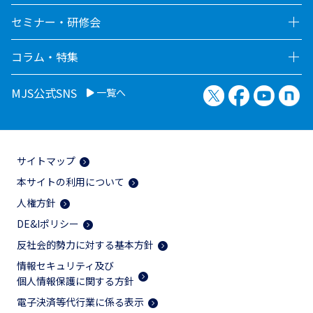
セミナー・研修会
コラム・特集
X（旧Twitter）
Facebook
YouTu
no
MJS公式SNS
一覧へ
サイトマップ
本サイトの利用について
人権方針
DE&Iポリシー
反社会的勢力に対する基本方針
情報セキュリティ及び
個人情報保護に関する方針
電子決済等代行業に係る表示