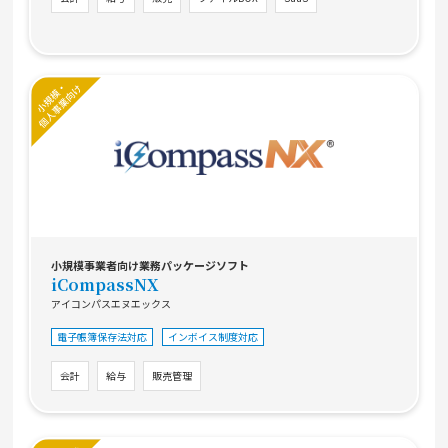
小規模事業者向け業務パッケージソフト
iCompassNX
アイコンパスエヌエックス
電子帳簿保存法対応
インボイス制度対応
会計
給与
販売管理