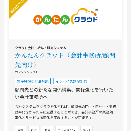
クラウド会計・給与・販売システム
かんたんクラウド（会計事務所/顧問
先向け）
カンタンクラウド
電子帳簿保存法対応
インボイス制度対応
顧問先との新たな関係構築、関係強化を行いた
い会計事務所へ
会計システムをクラウド化すれば、顧問先のIT化・自計化・業務
効率化をかんたんに支援することができ、会計事務所の業務効
率化とサービス迅速化を実現することが可能です。
会計
給与
販売
ファイルBOX
SaaS