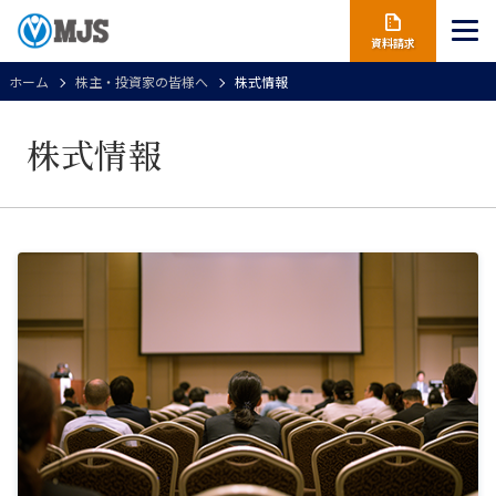
資料請求
ホーム
株主・投資家の皆様へ
株式情報
株式情報