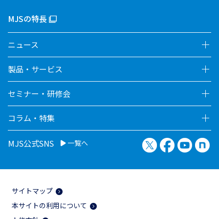
MJSの特長
ニュース
製品・サービス
セミナー・研修会
コラム・特集
X（旧Twitter）
Facebook
YouTu
no
MJS公式SNS
一覧へ
サイトマップ
本サイトの利用について