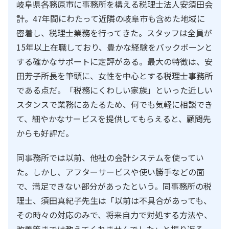
岐阜県各務原市に事務所を構える税理士法人安須田会
計。47年間にわたって近隣の岐阜市も含めた地域に
密着し、税理士業務を行ってきた。スタッフは全員が
15年以上在職しており、豊かな経験をバックボーンと
する確かなサポートに定評がある。最大の特徴は、安
田芳子所長を筆頭に、女性を中心とする税理士事務所
である点だ。「税務にくわしい家族」といった近しい
スタンスで業務にあたるため、何でも気軽に相談でき
て、細やかなサービスを提供してもらえると、顧問先
からも好評だ。
同事務所では以前、他社の会計システムを使ってい
た。しかし、アフターサービスや使い勝手などの面
で、満足できない部分があったという。同事務所の税
理士、須田真紀子先生は「以前は不具合があっても、
その時々の対応のみで、将来自力で対処する方法や、
改善策までは教えてくれませんでした」と振り返る。