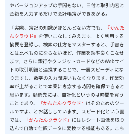
やバージョンアップの手間もない。日付と取引内容と
金額を入力するだけで会計帳簿ができあがる。
「実際、簿記の知識がほとんどない方でも、
『かんた
んクラウド』
を使いこなしてみえます。よく利用する
摘要を登録し、検索の仕方をマスターすると、手書き
とは比べものにならないほど、作業を効率良くこなせ
ます。さらに銀行やクレジットカードなどのWebサイ
トの取引明細と連携することで、一層スピーディにな
りますし、数字の入力間違いもなくなります。作業効
率が上がることで本業に専念する時間も確保できると
思います。顧問先には、自計化というのは時間を買う
ことであり、
『かんたんクラウド』
はそのためのツー
ルですよ、とお話ししています」スピード化という面
では、
「かんたんクラウド」
にはレシート画像を取り
込んで自動で仕訳データに変換する機能もある。こち