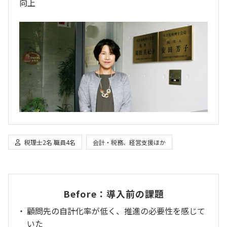
向上
税理士2名
職員4名
会計・税務、経営支援ほか
Before：導入前の課題
顧問先の自計化率が低く、推進の必要性を感じて
いた