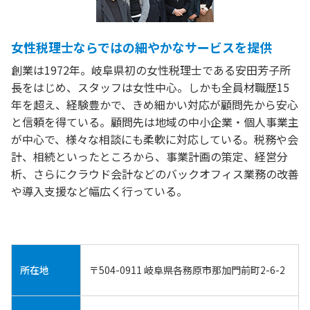
女性税理士ならではの細やかなサービスを提供
創業は1972年。岐阜県初の女性税理士である安田芳子所
長をはじめ、スタッフは女性中心。しかも全員材職歴15
年を超え、経験豊かで、きめ細かい対応が顧問先から安心
と信頼を得ている。顧問先は地域の中小企業・個人事業主
が中心で、様々な相談にも柔軟に対応している。税務や会
計、相続といったところから、事業計画の策定、経営分
析、さらにクラウド会計などのバックオフィス業務の改善
や導入支援など幅広く行っている。
所在地
〒504-0911 岐阜県各務原市那加門前町2-6-2