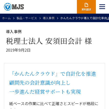
資料請求
ホーム
製品・サービス
導入事例
かんたんクラウド導入で自計化率向上
導入事例
税理士法人 安須田会計 様
2019年9月2日
「かんたんクラウド」で自計化を推進
顧問先の会計意識が向上し
一歩進んだ経営サポートも実現
紙ベースの作業に比べて正確さとスピードが格段に