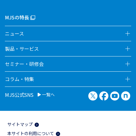
MJSの特長
ニュース
製品・サービス
セミナー・研修会
コラム・特集
X（旧Twitter）
Facebook
YouTu
no
MJS公式SNS
一覧へ
サイトマップ
本サイトの利用について