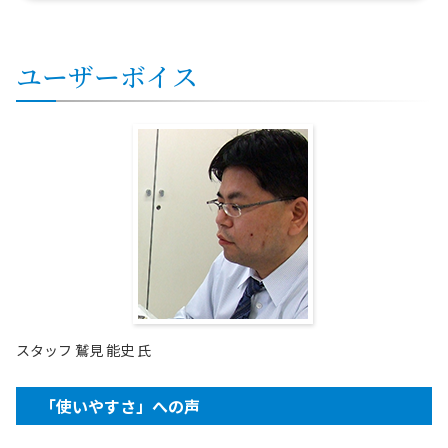
ユーザーボイス
スタッフ 鷲見 能史 氏
「使いやすさ」への声