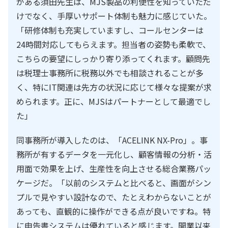
がある須田先生は、MJS製品の利便性を知っていただ
けでなく、手厚いサポート体制も魅力に感じていた。
「研修体制も充実していますし、コールセンターは
24時間対応してもらえます。担当者の姿勢も柔軟で、
こちらの要望にしっかり寄り添ってくれます。顧問先
は税理士事務所に税務以外でも相談されることが多
く、特にIT関連は先方の状況に応じて様々な提案が求
められます。正に、MJSはパートナーとして最適でし
た」
同事務所が導入したのは、「ACELINK NX-Pro」。事
務所が有するデータを一元化し、顧客情報の分析・活
用面で効果を上げ、生産性を向上させる総合業務パッ
ケージだ。「以前のシステムと比べると、画面がシン
プルで見やすい設計なので、たとえわからないことが
あっても、直観的に操作ができる点が良いですね。特
に申告書システムは優れていると感じます。開業以来