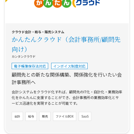
クラウド会計・給与・販売システム
かんたんクラウド（会計事務所/顧問先
向け）
カンタンクラウド
電子帳簿保存法対応
インボイス制度対応
顧問先との新たな関係構築、関係強化を行いたい会
計事務所へ
会計システムをクラウド化すれば、顧問先のIT化・自計化・業務効率
化をかんたんに支援することができ、会計事務所の業務効率化とサ
ービス迅速化を実現することが可能です。
会計
給与
販売
ファイルBOX
SaaS