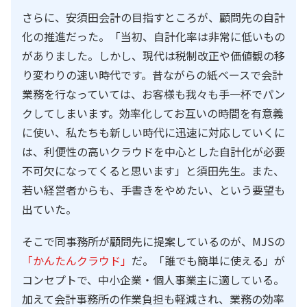
さらに、安須田会計の目指すところが、顧問先の自計
化の推進だった。「当初、自計化率は非常に低いもの
がありました。しかし、現代は税制改正や価値観の移
り変わりの速い時代です。昔ながらの紙ベースで会計
業務を行なっていては、お客様も我々も手一杯でパン
クしてしまいます。効率化してお互いの時間を有意義
に使い、私たちも新しい時代に迅速に対応していくに
は、利便性の高いクラウドを中心とした自計化が必要
不可欠になってくると思います」と須田先生。また、
若い経営者からも、手書きをやめたい、という要望も
出ていた。
そこで同事務所が顧問先に提案しているのが、MJSの
「かんたんクラウド」
だ。「誰でも簡単に使える」が
コンセプトで、中小企業・個人事業主に適している。
加えて会計事務所の作業負担も軽減され、業務の効率