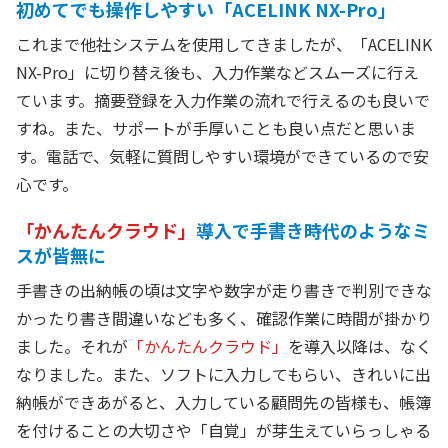
初めてでも操作しやすい「ACELINK NX-Pro」
これまで他社システムを使用してきましたが、「ACELINK
NX-Pro」に切り替え後も、入力作業などスムーズに行え
ています。摘要登録を入力作業の流れで行えるのも良いで
すね。また、サポートが手厚いことも良い点だと思いま
す。電話で、気軽に質問しやすい環境ができているので安
心です。
「かんたんクラウド」
導入で手書き時代のようなミ
スが皆無に
手書きの出納帳の頃は文字や数字が走り書きで判別できな
かったり書き間違いなども多く、確認作業に時間が掛かり
ました。それが
「かんたんクラウド」
を導入以降は、なく
なりました。また、ソフトに入力してもらい、きれいに出
納帳ができあがると、入力している顧問先の皆様も、帳簿
を付けることの大切さや「自覚」が芽生えていらっしゃる