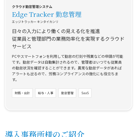
クラウド勤怠管理システム
Edge Tracker 勤怠管理
エッジトラッカー キンタイカンリ
日々の入力により働くの見える化を推進
従業員と管理部門の業務効率化を実現するクラウド
サービス
PCやスマートフォンを利用して勤怠の打刻や残業などの申請が可能
です。勤怠データは自動集計されるので、管理者はいつでも従業員
の勤怠状況を確認することができます。異常な勤怠データがあれば
アラートも出るので、労務コンプライアンスの強化にも役立ちま
す。
財務・会計
給与・人事
勤怠管理
SaaS
導入事務所様のご紹介