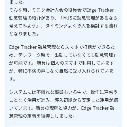
ました。
そんな時、ミロク会計人会の役員会でEdge Tracker
勤怠管理の紹介があり、「MJSに勤怠管理があるなら
考えてみよう」、タイミングよく導入を検討する流れ
となりました。
Edge Tracker 勤怠管理ならスマホで打刻ができるた
め、テレワーク時で「出勤していなくても勤怠管理」
が可能です。 職員は個人のスマホで利用しています
が、特に不満の声もなく自然に受け入れられていま
す。
システムには不慣れな職員もいる中で、操作に戸惑う
ことなく活用が進み、導入初期から安定した運用が続
いています。職員の理解と協力が、Edge Tracker 勤
怠管理の定着を後押ししました。