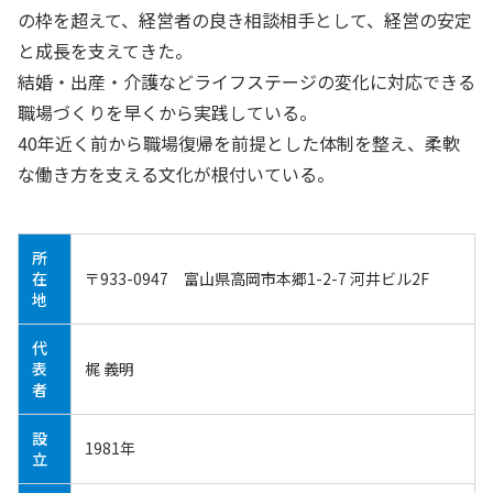
の枠を超えて、経営者の良き相談相手として、経営の安定
と成長を支えてきた。
結婚・出産・介護などライフステージの変化に対応できる
職場づくりを早くから実践している。
40年近く前から職場復帰を前提とした体制を整え、柔軟
な働き方を支える文化が根付いている。
所
在
〒933-0947
富山県高岡市本郷1-2-7 河井ビル2F
地
代
表
梶 義明
者
設
1981年
立