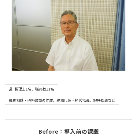
税理士1名、職員数11名
税務相談・税務書類の作成、税務代理・経営指導、記帳指導など
Before：導入前の課題