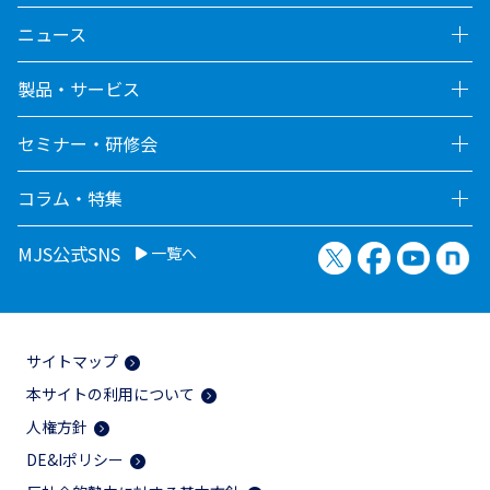
ニュース
製品・サービス
セミナー・研修会
コラム・特集
X（旧Twitter）
Facebook
YouTu
no
MJS公式SNS
一覧へ
サイトマップ
本サイトの利用について
人権方針
DE&Iポリシー