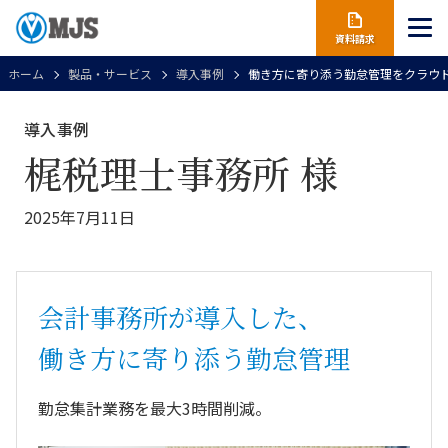
資料請求
ホーム
製品・サービス
導入事例
働き方に寄り添う勤怠管理をクラウド
導入事例
梶税理士事務所 様
2025年7月11日
会計事務所が導入した、
働き方に寄り添う勤怠管理
勤怠集計業務を最大3時間削減。