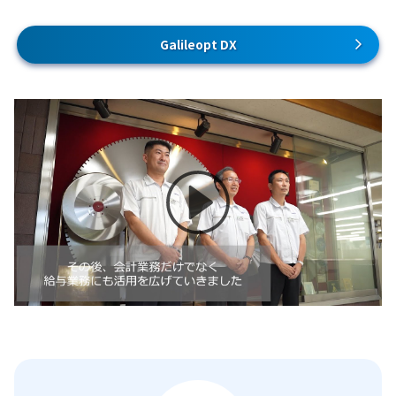
Galileopt DX