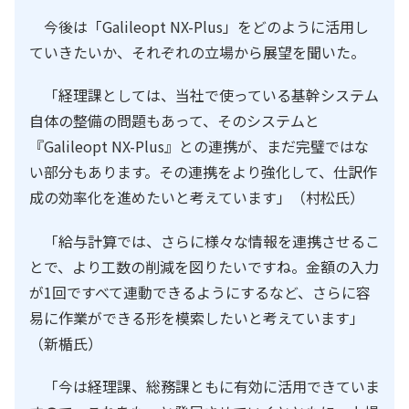
今後は「Galileopt NX-Plus」をどのように活用し
ていきたいか、それぞれの立場から展望を聞いた。
「経理課としては、当社で使っている基幹システム
自体の整備の問題もあって、そのシステムと
『Galileopt NX-Plus』との連携が、まだ完璧ではな
い部分もあります。その連携をより強化して、仕訳作
成の効率化を進めたいと考えています」（村松氏）
「給与計算では、さらに様々な情報を連携させるこ
とで、より工数の削減を図りたいですね。金額の入力
が1回ですべて連動できるようにするなど、さらに容
易に作業ができる形を模索したいと考えています」
（新楯氏）
「今は経理課、総務課ともに有効に活用できていま