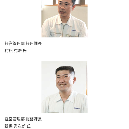
経営管理部 経理課長
村松 克浩 氏
経営管理部 総務課長
新楯 秀次郎 氏