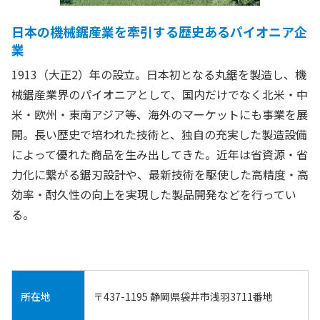
日本の機械鋸産業を牽引する歴史あるパイオニア企
業
1913（大正2）年の設立。日本初となる丸鋸を製造し、機
械鋸産業界のパイオニアとして、国内だけでなく北米・中
米・欧州・東南アジア等、海外のマーケットにも事業を展
開。長い歴史で培われた技術と、独自の充実した製造設備
によって優れた商品を生み出してきた。近年は省資源・省
力化に繋がる鋸刃設計や、最新技術を駆使した高精度・高
効率・酎久性の向上を実現した製品開発などを行ってい
る。
所在地
〒437-1195
静岡県袋井市浅羽3711番地