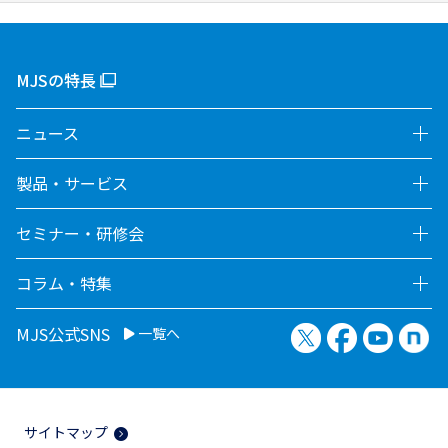
MJSの特長
ニュース
製品・サービス
セミナー・研修会
コラム・特集
X（旧Twitter）
Facebook
YouTu
no
MJS公式SNS
一覧へ
サイトマップ