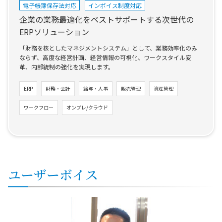
電子帳簿保存法対応
インボイス制度対応
企業の業務最適化をベストサポートする次世代の
ERPソリューション
「財務を核としたマネジメントシステム」として、業務効率化のみ
ならず、高度な経営計画、経営情報の可視化、ワークスタイル変
革、内部統制の強化を実現します。
ERP
財務・会計
給与・人事
販売管理
資産管理
ワークフロー
オンプレ/クラウド
ユーザーボイス