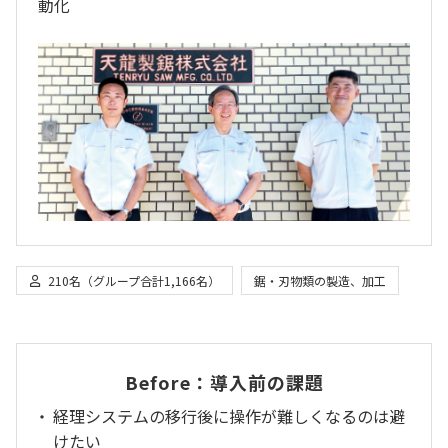
動化
210
名（グループ合計1,166名）
鋸・刃物類の製造、加工
Before：導入前の課題
経理システムの移行後に操作が難しくなるのは避
けたい