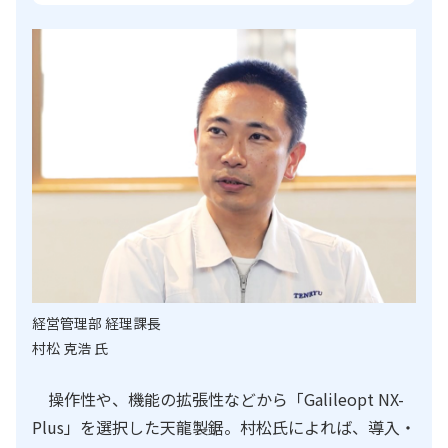
経営管理部 経理課長
村松 克浩 氏
操作性や、機能の拡張性などから「Galileopt NX-
Plus」を選択した天龍製鋸。村松氏によれば、導入・