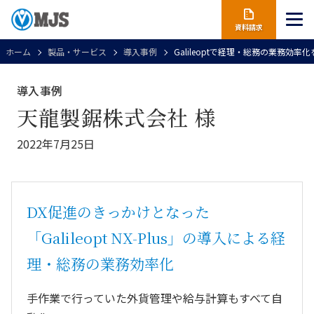
資料請求
ホーム
製品・サービス
導入事例
Galileoptで経理・総務の業務
導入事例
天龍製鋸株式会社 様
2022年7月25日
DX促進のきっかけとなった
「Galileopt NX-Plus」の導入
による経
理・総務の業務効率化
手作業で行っていた外貨管理や給与計算もすべて自