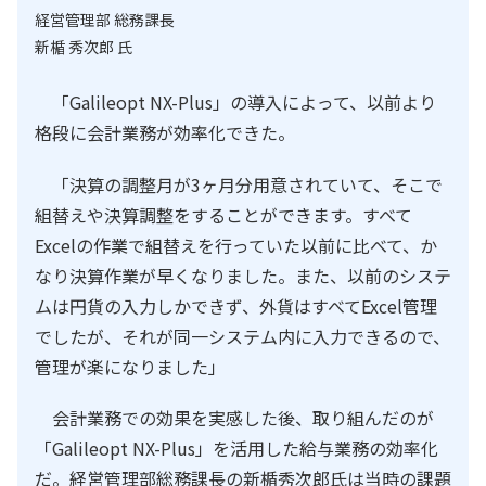
経営管理部 総務課長
新楯 秀次郎 氏
「Galileopt NX-Plus」の導入によって、以前より
格段に会計業務が効率化できた。
「決算の調整月が3ヶ月分用意されていて、そこで
組替えや決算調整をすることができます。すべて
Excelの作業で組替えを行っていた以前に比べて、か
なり決算作業が早くなりました。また、以前のシステ
ムは円貨の入力しかできず、外貨はすべてExcel管理
でしたが、それが同一システム内に入力できるので、
管理が楽になりました」
会計業務での効果を実感した後、取り組んだのが
「Galileopt NX-Plus」を活用した給与業務の効率化
だ。経営管理部総務課長の新楯秀次郎氏は当時の課題