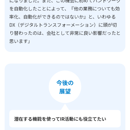
になりました。また、この機会に初めてハンドワーク
を自動化したことによって、『他の業務についても効
率化、自動化ができるのではないか』と、いわゆる
DX（デジタルトランスフォーメーション）に頭が切
り替わったのは、会社として非常に良い影響だったと
思います」
潜在する機能を使ってIR活動にも役立てたい