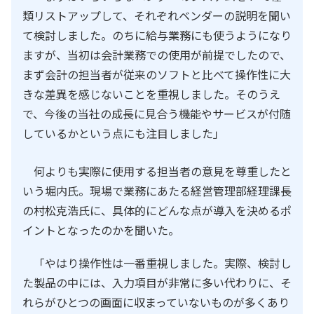
類リストアップして、それぞれベンダーの説明を聞い
て検討しました。のちに給与業務にも使うようになり
ますが、当初は会計業務での使用が前提でしたので、
まず会計の担当者が従来のソフトと比べて操作性に大
きな差異を感じないことを重視しました。そのうえ
で、今後の当社の成長に見合う機能やサービスが付随
しているかという点にも注目しました」
何よりも実際に使用する担当者の意見を尊重したと
いう堀内氏。現場で業務にあたる経営管理部経理課長
の村松克浩氏に、具体的にどんな点が導入を決めるポ
イントとなったのかを聞いた。
「やはり操作性は一番重視しました。実際、検討し
た製品の中には、入力項目が非常に多い代わりに、そ
れらがひとつの画面に収まっていないものが多くあり