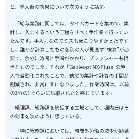
と、導入後の効果について次のように話す。
「給与業務に関しては、タイムカードを集めて、集
計し、入力するという工程をすべて手作業で行ってい
たんです。手入力なのでミスも起こりやすかったです
し、誰かが計算したものを別の人が見直す“検算”が必
要で、余分に時間と手間がかかり、プレッシャーも相
当なものでした。それが『Galileopt NX-Plus』の導
入で自動化されたことで、勤怠の集計や計算の手間が
削減され、非常に楽になりました。作業時間は、以前
の3分の1ぐらいに短縮されたと感じています」
経理課、総務課を統括する立場として、堀内氏はそ
の効果を次のように感じている。
「特に総務課においては、時間外労働の減少が顕著