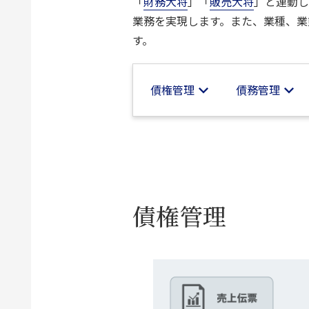
「
財務大将
」「
販売大将
」と連動し
業務を実現します。また、業種、業
す。
債権管理
債務管理
債権管理