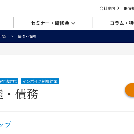
会社案内
IR情
セミナー・研修会
コラム・特
t DX
債権・債務
保存法対応
インボイス制度対応
権・債務
アップ