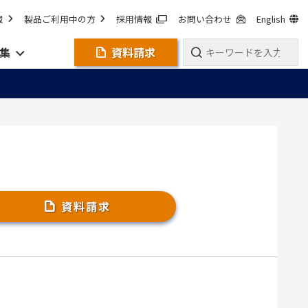
報
製品ご利用中の方
採用情報
お問い合わせ
English
集
資料請求
資料請求