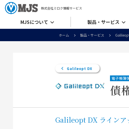
株式会社ミロク情報サービス
MJSについて
製品・サービス
ホーム
製品・サービス
Galileop
Galileopt DX
電子帳簿
債
Galileopt DX ライン