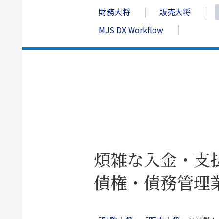
財務大将
販売大将
MJS DX Workflow
煩雑な入金・支
債権・債務管理