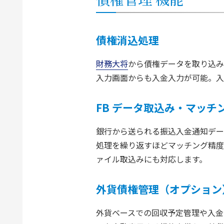
債権消込処理
財務大将
から債権データを取り込み
入力画面からも入金入力が可能。入
FB データ取込み・マッチ
銀行から送られる振込入金通知デー
処理を繰り返すほどマッチング精度が
ァイル取込みにも対応します。
外貨債権管理（オプション
外貨ベースでの回収予定管理や入金