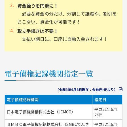
資金繰りを円滑に！
必要な資金の分だけ、分割して譲渡や、割引を
おこない、資金化が可能です！
取立手続きは不要！
支払い期日に、口座に自動入金されます！
電子債権記録機関指定一覧
（令和3年9月8日現在：金融庁HPより）
電子債権記録機関
指定日
平成21年6月
日本電子債権機構株式会社（JEMCO）
24日
ＳＭＢＣ電子債権記録株式会社（SMBCでんさ
平成22年6月