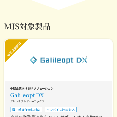
MJS対象製品
中堅企業向けERPソリューション
Galileopt DX
ガリレオプト ディーエックス
電子帳簿保存法対応
インボイス制度対応