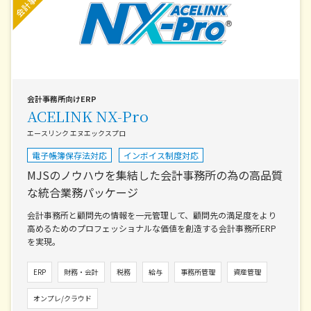
会計事務所向けERP
ACELINK NX-Pro
エースリンク エヌエックスプロ
電子帳簿保存法対応
インボイス制度対応
MJSのノウハウを集結した会計事務所の為の高品質
な統合業務パッケージ
会計事務所と顧問先の情報を一元管理して、顧問先の満足度をより
高めるためのプロフェッショナルな価値を創造する会計事務所ERP
を実現。
ERP
財務・会計
税務
給与
事務所管理
資産管理
オンプレ/クラウド