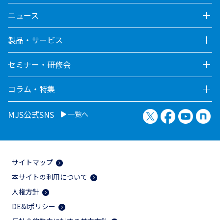
ニュース
製品・サービス
セミナー・研修会
コラム・特集
X（旧Twitter）
Facebook
YouTu
no
MJS公式SNS
一覧へ
サイトマップ
本サイトの利用について
人権方針
DE&Iポリシー