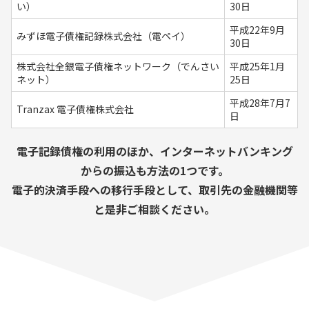
い）
30日
平成22年9月
みずほ電子債権記録株式会社（電ペイ）
30日
株式会社全銀電子債権ネットワーク（でんさい
平成25年1月
ネット）
25日
平成28年7月7
Tranzax 電子債権株式会社
日
電子記録債権の利用のほか、インターネットバンキング
からの振込も方法の1つです。
電子的決済手段への移行手段として、取引先の金融機関等
と是非ご相談ください。