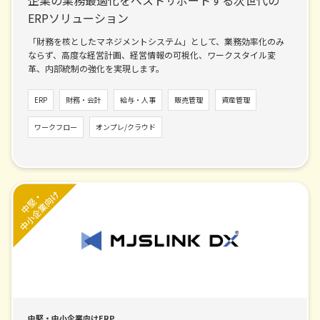
企業の業務最適化をベストサポートする次世代の
ERPソリューション
「財務を核としたマネジメントシステム」として、業務効率化のみ
ならず、高度な経営計画、経営情報の可視化、ワークスタイル変
革、内部統制の強化を実現します。
ERP
財務・会計
給与・人事
販売管理
資産管理
ワークフロー
オンプレ/クラウド
中堅・中小企業向けERP