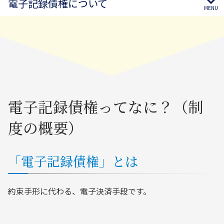
電子記録債権について
電子記録債権ってなに？（制
度の概要）
「電子記録債権」とは
約束手形に代わる、電子決済手段です。