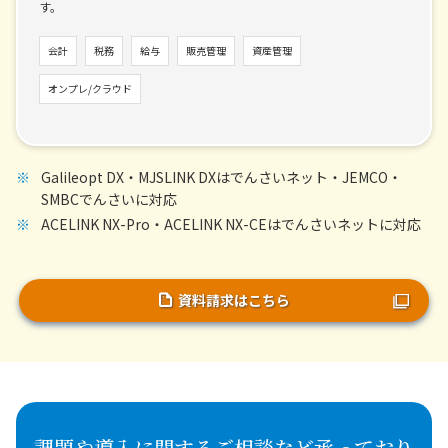
す。
会計
税務
給与
販売管理
資産管理
オンプレ/クラウド
Galileopt DX・MJSLINK DXはでんさいネット・JEMCO・
SMBCでんさいに対応
ACELINK NX-Pro・ACELINK NX-CEはでんさいネットに対応
資料請求はこちら
課題や導入に関するご相談など承っており