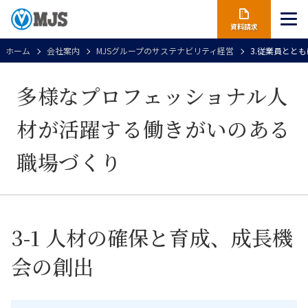
資料請求
ホーム
会社案内
MJSグループのサステナビリティ経営
3.従業員ととも
多様なプロフェッショナル人
材が活躍する働きがいのある
職場づくり
3-1 人材の確保と育成、成長機
会の創出