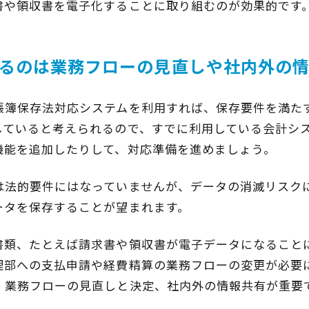
書や領収書を電子化することに取り組むのが効果的です
るのは業務フローの見直しや社内外の
帳簿保存法対応システムを利用すれば、保存要件を満た
していると考えられるので、すでに利用している会計シ
機能を追加したりして、対応準備を進めましょう。
は法的要件にはなっていませんが、データの消滅リスク
ータを保存することが望まれます。
書類、たとえば請求書や領収書が電子データになること
理部への支払申請や経費精算の業務フローの変更が必要
、業務フローの見直しと決定、社内外の情報共有が重要