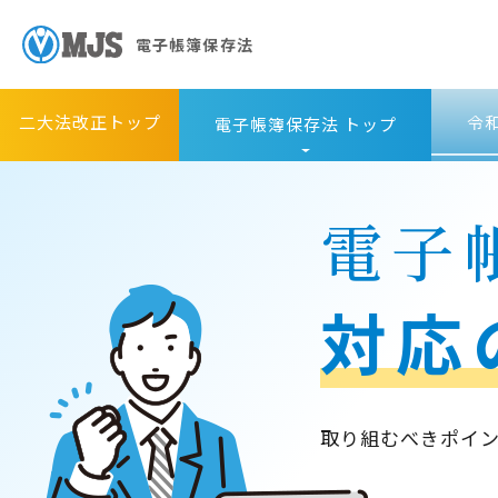
電子帳簿保存法
二大法改正トップ
令
電子帳簿保存法 トップ
電子
対応
取り組むべきポイ