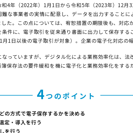
4年（2022年）1月1日から令和5年（2023年）12
困難な事業者の実情に配意し、データを出力することに
ました。この点については、宥恕措置の期限後も、対応
を条件に、電子取引を従来通り書面に出力して保存する
1月1日以後の電子取引が対象）。企業の電子化対応の
になっていますが、デジタル化による業務効率化は、法
帳簿保存法の要件緩和を機に電子化と業務効率化をする
4
つのポイント
どの方式で電子保存するかを決める
選定・導入を行う
しを行う