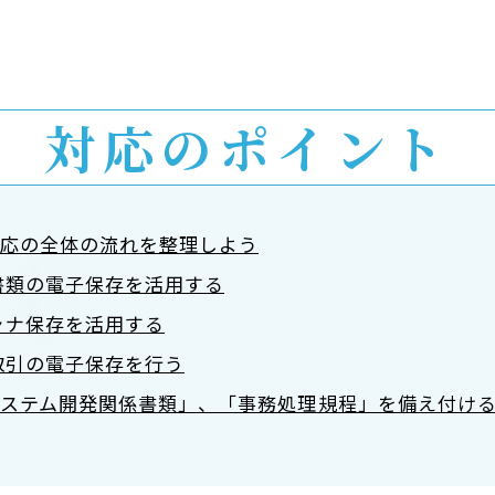
対応のポイント
対応の全体の流れを整理しよう
書類の電子保存を活用する
ャナ保存を活用する
取引の電子保存を行う
ステム開発関係書類」、「事務処理規程」を備え付け