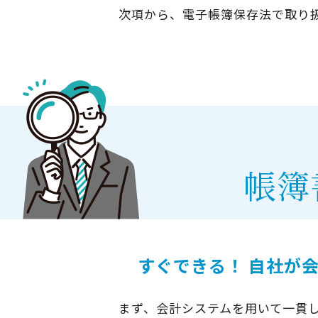
次項から、電子帳簿保存法で取り
帳簿
すぐできる！ 自社が
まず、会計システムを用いて一貫