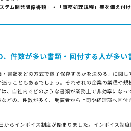
ステム開発関係書類」・「事務処理規程」等を備え付け
の、件数が多い書類・回付する人が多い
簿・書類をどの方式で電子保存するかを決める」に関し
か迷うこともあるでしょう。それぞれの企業の業種や規
ずは、自社内でどのような書類が業務上で非効率になっ
書などの、件数が多く、受領者から上司や経理部へ回付
。
0月1日からインボイス制度が始まりました。インボイス制