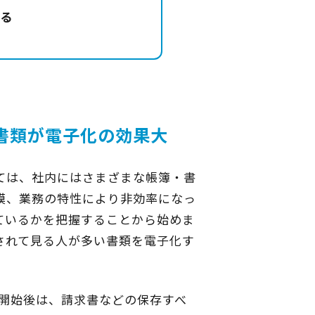
る
書類が電子化の効果大
ては、社内にはさまざまな帳簿・書
模、業務の特性により非効率になっ
ているかを把握することから始めま
されて見る人が多い書類を電子化す
度開始後は、請求書などの保存すべ