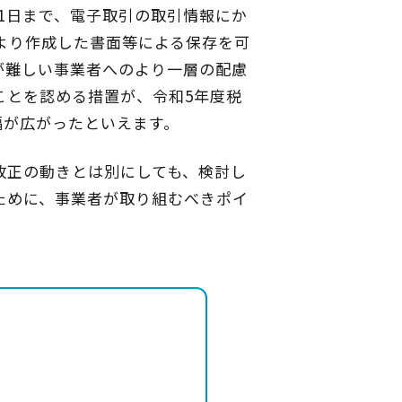
月31日まで、電子取引の取引情報にか
より作成した書面等による保存を可
が難しい事業者へのより一層の配慮
ことを認める措置が、令和5年度税
幅が広がったといえます。
改正の動きとは別にしても、検討し
ために、事業者が取り組むべきポイ