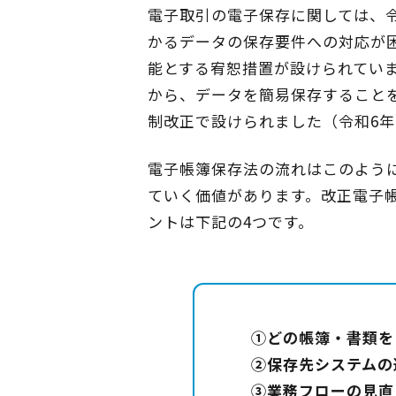
電子取引の電子保存に関しては、令和
かるデータの保存要件への対応が
能とする宥恕措置が設けられてい
から、データを簡易保存すること
制改正で設けられました（令和6年
電子帳簿保存法の流れはこのよう
ていく価値があります。改正電子
ントは下記の4つです。
①どの帳簿・書類を
②保存先システムの
③業務フローの見直