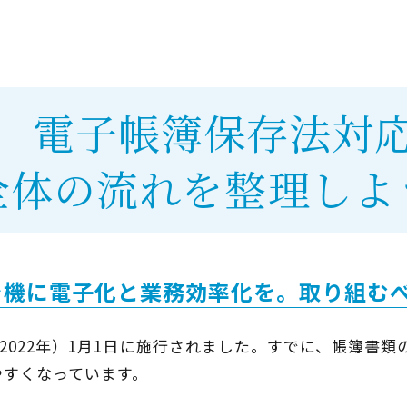
．電子帳簿保存法対
全体の流れを整理しよ
を機に電子化と業務効率化を。取り組むべ
2022年）1月1日に施行されました。すでに、帳簿書
やすくなっています。