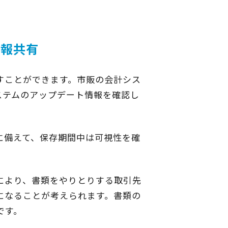
。
情報共有
すことができます。市販の会計シス
ステムのアップデート情報を確認し
に備えて、保存期間中は可視性を確
により、書類をやりとりする取引先
になることが考えられます。書類の
です。