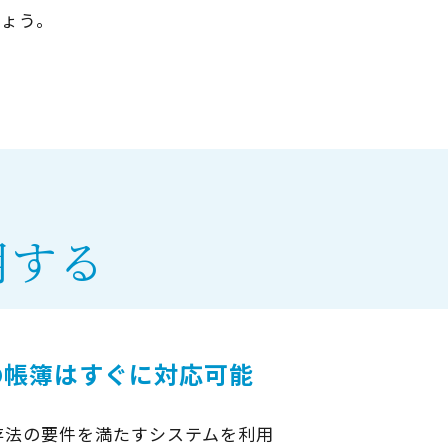
しょう。
用する
の帳簿はすぐに対応可能
存法の要件を満たすシステムを利用