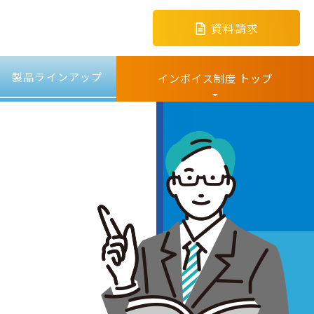
資料請求
製品ラインアップ
インボイス制度 トップ