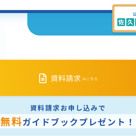
資料請求
はこちら
資料請求お申し込みで
無料
ガイドブック
プレゼント！