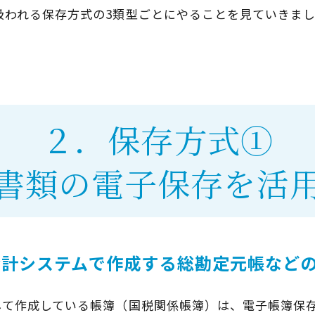
扱われる保存方式の3類型ごとにやることを見ていきま
２．保存方式①
書類の電子保存を活
会計システムで作成する総勘定元帳など
して作成している帳簿（国税関係帳簿）は、電子帳簿保