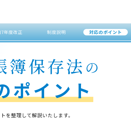
和7年度改正
制度説明
対応のポイント
帳簿保存法
の
のポイント
ントを整理して解説いたします。