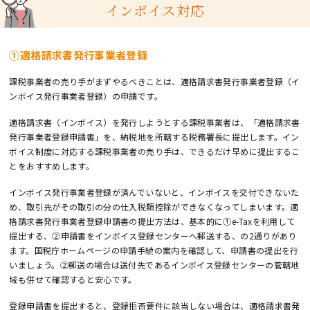
インボイス対応
①適格請求書発行事業者登録
課税事業者の売り手がまずやるべきことは、適格請求書発行事業者登録（イ
ンボイス発行事業者登録）の申請です。
適格請求書（インボイス）を発行しようとする課税事業者は、「適格請求書
発行事業者登録申請書」を、納税地を所轄する税務署長に提出します。イン
ボイス制度に対応する課税事業者の売り手は、できるだけ早めに提出するこ
とをおすすめします。
インボイス発行事業者登録が済んでいないと、インボイスを交付できないた
め、取引先がその取引の分の仕入税額控除ができなくなってしまいます。適
格請求書発行事業者登録申請書の提出方法は、基本的に①e-Taxを利用して
提出する、②申請書をインボイス登録センターへ郵送する、の2通りがあり
ます。国税庁ホームページの申請手続の案内を確認して、申請書の提出を行
いましょう。②郵送の場合は送付先であるインボイス登録センターの管轄地
域も併せて確認すると安心です。
登録申請書を提出すると、登録拒否要件に該当しない場合は、適格請求書発