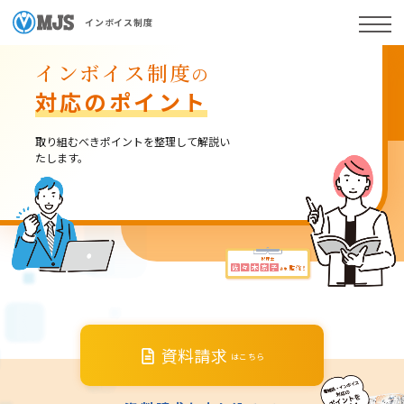
インボイス制度
インボイス制度
の
対応のポイント
取り組むべきポイントを整理して解説い
たします。
資料請求
はこちら