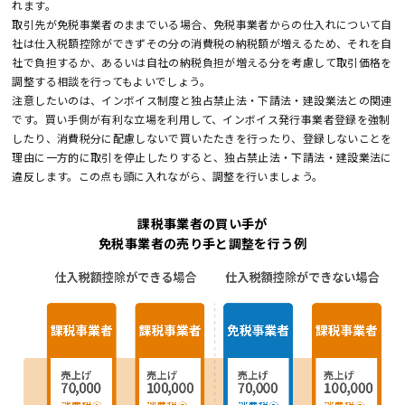
れます。
取引先が免税事業者のままでいる場合、免税事業者からの仕入れについて自
社は仕入税額控除ができずその分の消費税の納税額が増えるため、それを自
社で負担するか、あるいは自社の納税負担が増える分を考慮して取引価格を
調整する相談を行ってもよいでしょう。
注意したいのは、インボイス制度と独占禁止法・下請法・建設業法との関連
です。買い手側が有利な立場を利用して、インボイス発行事業者登録を強制
したり、消費税分に配慮しないで買いたたきを行ったり、登録しないことを
理由に一方的に取引を停止したりすると、独占禁止法・下請法・建設業法に
違反します。この点も頭に入れながら、調整を行いましょう。
課税事業者の買い手が
免税事業者の売り手と調整を行う例