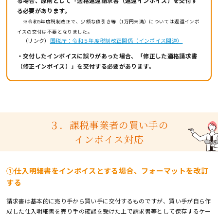
る場合、原則として「適格返還請求書（返還インボイス）を交付す
る必要があります。
※令和5年度税制改正で、少額な値引き等（1万円未満）については返還インボ
イスの交付は不要となりました。
（リンク）
国税庁：令和５年度税制改正関係（インボイス関連）
・交付したインボイスに誤りがあった場合、「修正した適格請求書
（修正インボイス）」を交付する必要があります。
３．課税事業者の買い手の
インボイス対応
①仕入明細書をインボイスとする場合、フォーマットを改訂
する
請求書は基本的に売り手から買い手に交付するものですが、買い手が自ら作
成した仕入明細書を売り手の確認を受けた上で請求書等として保存するケー