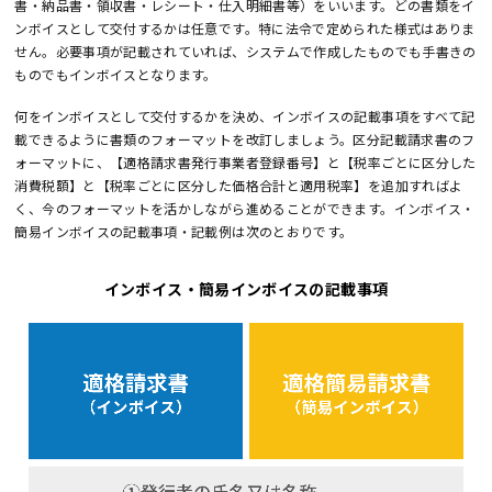
書・納品書・領収書・レシート・仕入明細書等）をいいます。どの書類をイ
ンボイスとして交付するかは任意です。特に法令で定められた様式はありま
せん。必要事項が記載されていれば、システムで作成したものでも手書きの
ものでもインボイスとなります。
何をインボイスとして交付するかを決め、インボイスの記載事項をすべて記
載できるように書類のフォーマットを改訂しましょう。区分記載請求書のフ
ォーマットに、【適格請求書発行事業者登録番号】と【税率ごとに区分した
消費税額】と【税率ごとに区分した価格合計と適用税率】を追加すればよ
く、今のフォーマットを活かしながら進めることができます。インボイス・
簡易インボイスの記載事項・記載例は次のとおりです。
インボイス・簡易インボイスの記載事項