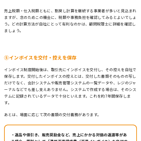
売上税額・仕入税額ともに、割戻し計算を継続する事業者が多いと見込まれ
ますが、念のためこの機会に、税額や事務負担を確認してみるとよいでしょ
う。どの計算方法が自社にとって有利なのかは、顧問税理士に詳細を確認し
ましょう。
⑤インボイスを交付・控えを保存
インボイス制度開始後は、取引先にインボイスを交付し、その控えを自社で
保存します。交付したインボイスの控えとは、交付した書類そのものの写し
だけでなく、会計システムや販売管理システムの一覧データや、レジのジャ
ーナルなどでも差し支えありません。システムで作成する場合は、そのシス
テムに記録されているデータで十分といえます。これを約7年間保存しま
す。
あとは、場面に応じて次の書類の交付義務があります。
・返品や値引き、販売奨励金など、売上にかかる対価の返還等があ