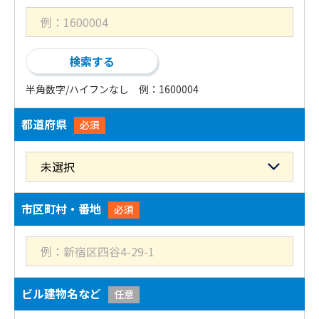
半角数字/ハイフンなし 例：1600004
都道府県
必須
市区町村・番地
必須
ビル建物名など
任意