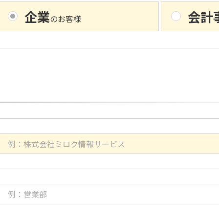
企業
会計
のお客様