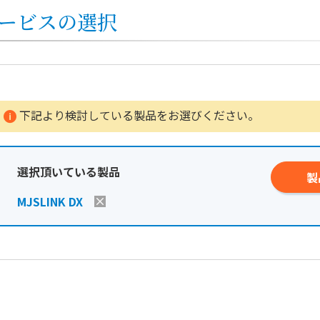
ービスの選択
下記より検討している製品をお選びください。
選択頂いている製品
製
MJSLINK DX