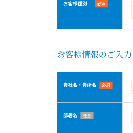
お客様種別
必須
お客様情報のご入力
貴社名・貴所名
必須
部署名
任意