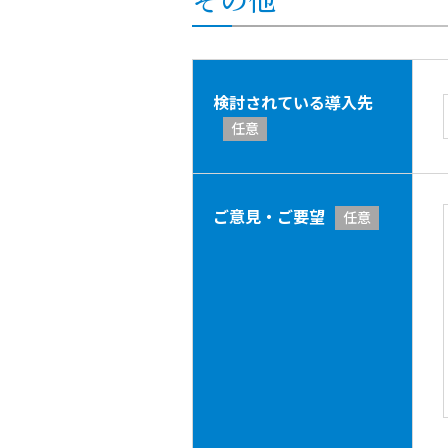
検討されている導入先
任意
ご意見・ご要望
任意