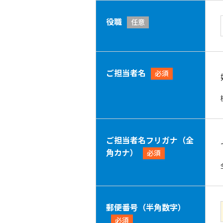
役職
任意
ご担当者名
必須
ご担当者名フリガナ（全
角カナ）
必須
郵便番号（半角数字）
必須