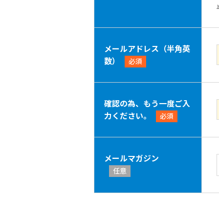
メールアドレス（半角英
数）
必須
確認の為、もう一度ご入
力ください。
必須
メールマガジン
任意