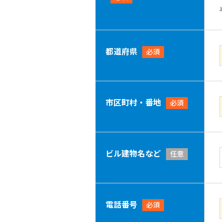
都道府県
必須
市区町村・番地
必須
ビル建物名など
任意
電話番号
必須