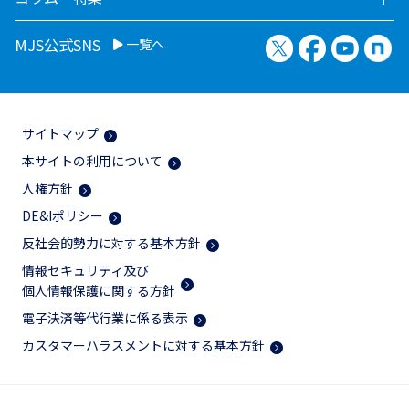
X（旧Twitter）
Facebook
YouTu
no
MJS公式SNS
一覧へ
サイトマップ
本サイトの利用について
人権方針
DE&Iポリシー
反社会的勢力に対する基本方針
情報セキュリティ及び
個人情報保護に関する方針
電子決済等代行業に係る表示
カスタマーハラスメントに対する基本方針