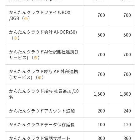
かんたんクラウドファイルBOX
700
700
/3GB（
※
）
かんたんクラウド会計 AI-OCR(50)
500
500
（
※
）
かんたんクラウドAI仕訳他社連携(1
700
700
サービス) （
※
）
かんたんクラウド給与 API外部連携
700
700
(1サービス) （
※
）
かんたんクラウド給与 社員追加 /10
1,500
1,800
名
かんたんクラウドアカウント追加
200
240
かんたんクラウドデータ保存延長
100
120
かんたんクラウド電話サポート
300
360