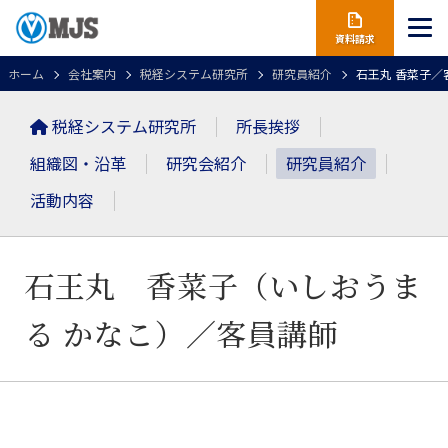
資料請求
ホーム
会社案内
税経システム研究所
研究員紹介
石王丸 香菜子／
税経システム研究所
所長挨拶
組織図・沿革
研究会紹介
研究員紹介
活動内容
石王丸 香菜子（いしおうま
る かなこ）
／客員講師