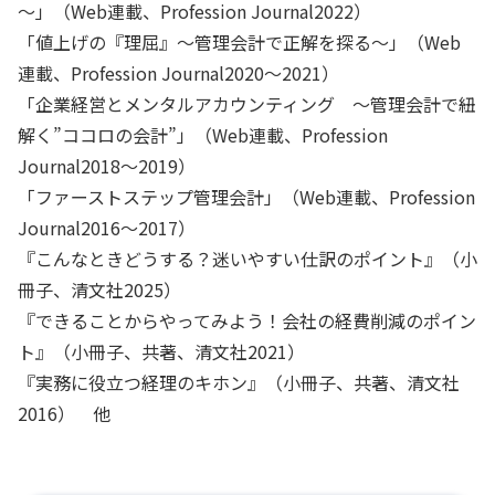
～」（Web連載、Profession Journal2022）
「値上げの『理屈』～管理会計で正解を探る～」（Web
連載、Profession Journal2020～2021）
「企業経営とメンタルアカウンティング ～管理会計で紐
解く”ココロの会計”」（Web連載、Profession
Journal2018～2019）
「ファーストステップ管理会計」（Web連載、Profession
Journal2016～2017）
『こんなときどうする？迷いやすい仕訳のポイント』（小
冊子、清文社2025）
『できることからやってみよう！会社の経費削減のポイン
ト』（小冊子、共著、清文社2021）
『実務に役立つ経理のキホン』（小冊子、共著、清文社
2016） 他