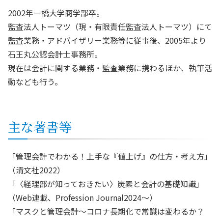
2002年一橋大学商学部卒。
監査法人トーマツ（現・有限責任監査法人トーマツ）にて
監査業務・アドバイザリー業務等に従事後、2005年より
石王丸公認会計士事務所。
現在は会計に関する業務・監査業務に携わるほか、執筆活
動なども行う。
主な著書等
「管理会計でわかる！上手な『値上げ』の仕方・考え方」
（清文社2022）
「〈経理部が知っておきたい〉炭素と会計の基礎知識」
（Web連載、Profession Journal2024～）
「マスクと管理会計～コロナ長期化で常識は変わるか？