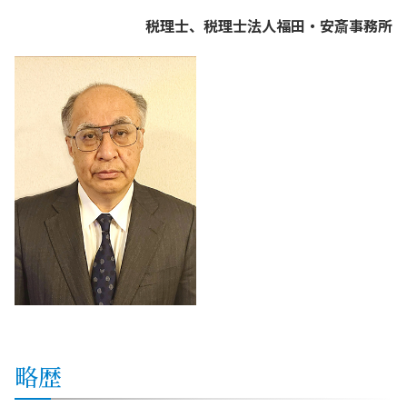
税理士、税理士法人福田・安斎事務所
略歴