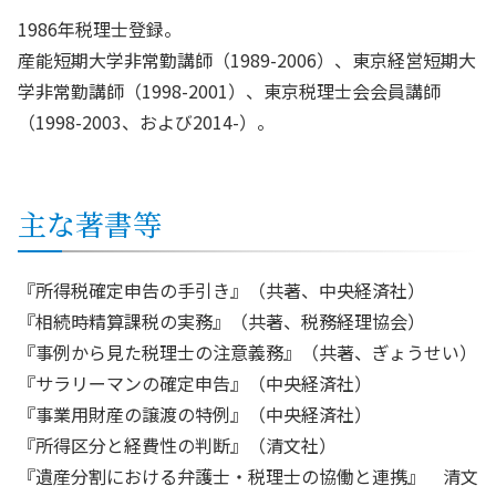
1986年税理士登録。
産能短期大学非常勤講師（1989-2006）、東京経営短期大
学非常勤講師（1998-2001）、東京税理士会会員講師
（1998-2003、および2014-）。
主な著書等
『所得税確定申告の手引き』（共著、中央経済社）
『相続時精算課税の実務』（共著、税務経理協会）
『事例から見た税理士の注意義務』（共著、ぎょうせい）
『サラリーマンの確定申告』（中央経済社）
『事業用財産の譲渡の特例』（中央経済社）
『所得区分と経費性の判断』（清文社）
『遺産分割における弁護士・税理士の協働と連携』 清文