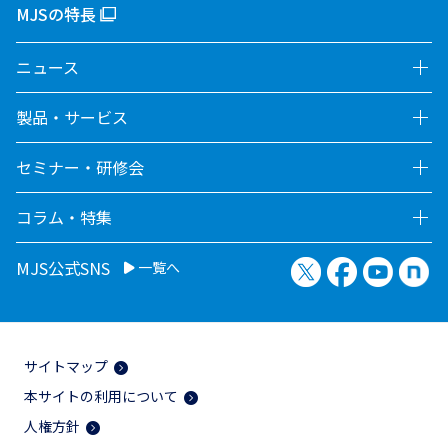
MJSの特長
ニュース
製品・サービス
セミナー・研修会
コラム・特集
X（旧Twitter）
Facebook
YouTu
no
MJS公式SNS
一覧へ
サイトマップ
本サイトの利用について
人権方針