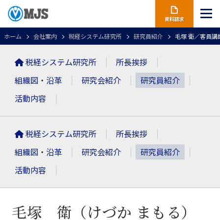
資料請求
ホーム
会社案内
税経システム研究所
研究員紹介
毛塚 衛／客員講
税経システム研究所
所長挨拶
組織図・沿革
研究会紹介
研究員紹介
活動内容
税経システム研究所
所長挨拶
組織図・沿革
研究会紹介
研究員紹介
活動内容
毛塚 衛（けづか まもる）