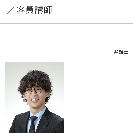
／客員講師
弁護士