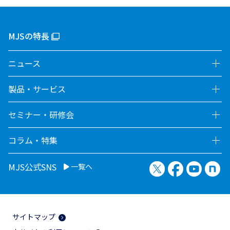
MJSの特長
ニュース
製品・サービス
セミナー・研修会
コラム・特集
X（旧Twitter）
Facebook
YouTu
no
MJS公式SNS
一覧へ
サイトマップ