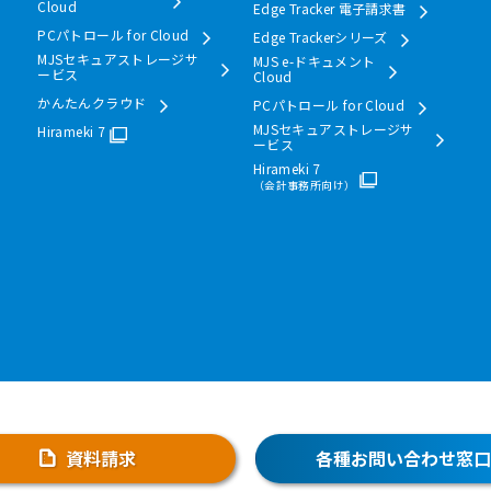
Cloud
Edge Tracker 電子請求書
PCパトロール for Cloud
Edge Trackerシリーズ
MJSセキュアストレージサ
MJS e-ドキュメント
ービス
Cloud
かんたんクラウド
PCパトロール for Cloud
MJSセキュアストレージサ
Hirameki 7
ービス
Hirameki 7
（会計事務所向け）
資料請求
各種お問い合わせ窓口