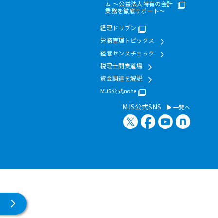
ム ～公益法人特有の会計
業務を徹底サポート～
経理ドリブン
労務管理トピックス
経営センスチェック
税理士開業道場
資金調達を解説
MJS公式note
MJS公式SNS
一覧へ
X（旧Twitter）
Facebook
YouTube
note