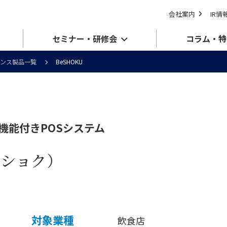
会社案内
IR情
セミナー・研修会
コラム・特
ンス製品一覧
BeSHOKU
機能付きPOSシステム
ビショク）
対象業種
飲食店