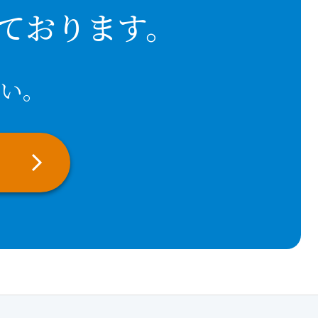
ております。
い。