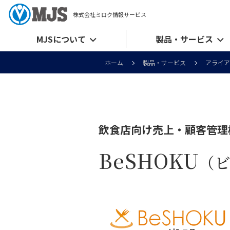
株式会社ミロク情報サービス
MJSについて
製品・サービス
ホーム
製品・サービス
アライア
飲食店向け売上・顧客管理
BeSHOKU
（