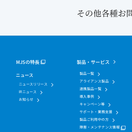
その他各種お
MJSの特長
製品・サービス
製品一覧
ニュース
アライアンス製品
ニュースリリース
連携製品一覧
IRニュース
導入事例
お知らせ
キャンペーン等
サポート・業務支援
製品ご利用中の方
障害・メンテナンス情報