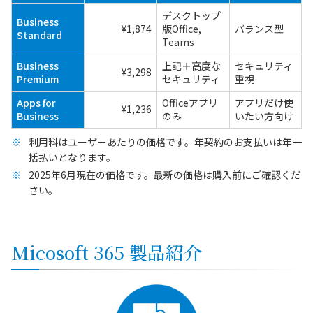
デスクトップ
Business
¥1,874
版Office,
バランス型
Standard
Teams
Business
上記＋高度な
セキュリティ
¥3,298
Premium
セキュリティ
重視
Apps for
Officeアプリ
アプリだけ使
¥1,236
Business
のみ
いたい方向け
利用料はユーザーあたりの価格です。年契約のお支払いは年一
括払いとなります。
2025年6月現在の価格です。最新の価格は購入前にご確認くだ
さい。
Micosoft 365 製品紹介