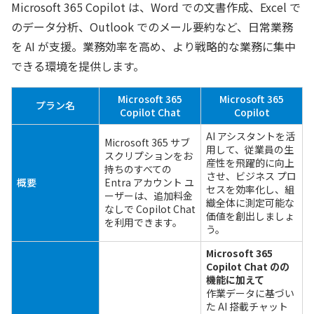
Microsoft 365 Copilot は、Word での文書作成、Excel で
のデータ分析、Outlook でのメール要約など、日常業務
を AI が支援。業務効率を高め、より戦略的な業務に集中
できる環境を提供します。
Microsoft 365
Microsoft 365
プラン名
Copilot Chat
Copilot
AI アシスタントを活
Microsoft 365 サブ
用して、従業員の生
スクリプションをお
産性を飛躍的に向上
持ちのすべての
させ、ビジネス プロ
概要
Entra アカウント ユ
セスを効率化し、組
ーザーは、追加料金
織全体に測定可能な
なしで Copilot Chat
価値を創出しましょ
を利用できます。
う。
Microsoft 365
Copilot Chat のの
機能に加えて
作業データに基づい
た AI 搭載チャット