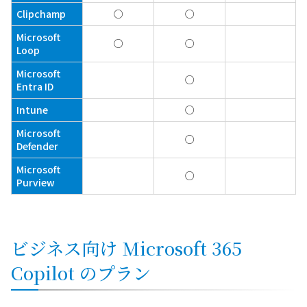
Clipchamp
○
○
Microsoft
○
○
Loop
Microsoft
○
Entra ID
Intune
○
Microsoft
○
Defender
Microsoft
○
Purview
ビジネス向け Microsoft 365
Copilot のプラン