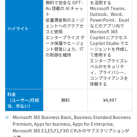
無料で安全な GPT-
を活用する
4o 搭載の AI チャッ
Microsoft Teams、
ト
Outlook、Word、
従量課金制のエージ
PowerPoint、Excel
ェントへのアクアセ
などのアプリ内で
ハイライト
スと使用
Microsoft 365
エンタープライズ デ
Copilot にアクセス
ータ保護やエージェ
Copilot Studio でエ
ント管理により、IT
ージェントを作成し
の制御を維持
て使用する
エンタープライズレ
ベルのセキュリテ
ィ、プライバシー、
コンプライアンスを
体験する
料金
（ユーザー/月相
無料
¥4,497
当、年払い）
Microsoft 365 Business Basic, Business Standard Business
Premium, Apps for business, Apps for Enterprise,
Microsoft 365 E3,E5,F1,F3のどれかのサブスクリプションが