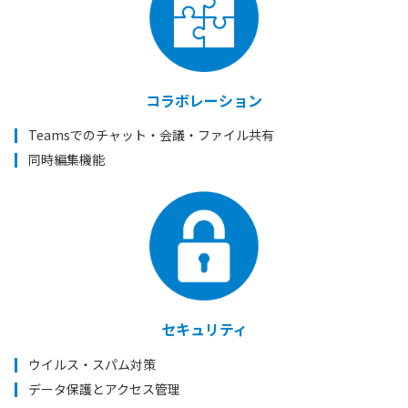
コラボレーション
Teamsでのチャット・会議・ファイル共有
同時編集機能
セキュリティ
ウイルス・スパム対策
データ保護とアクセス管理