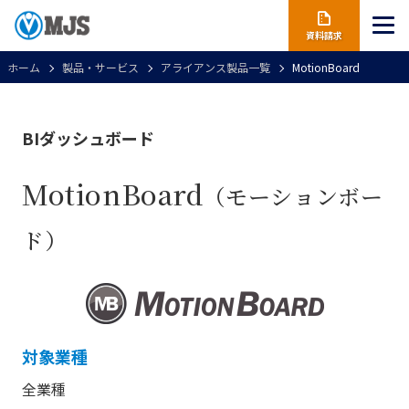
資料請求
ホーム
製品・サービス
アライアンス製品一覧
MotionBoard
BIダッシュボード
MotionBoard
（モーションボー
ド）
対象業種
全業種