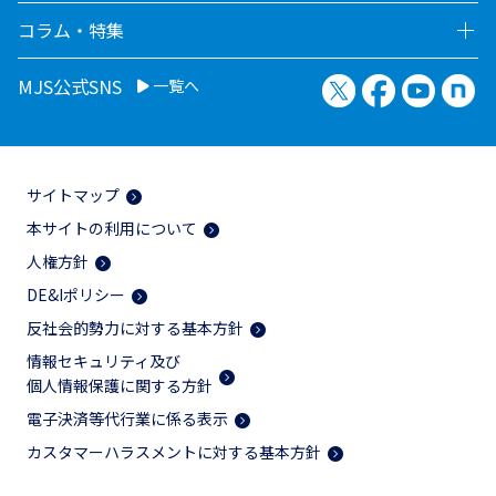
コラム・特集
X（旧Twitter）
Facebook
YouTu
no
MJS公式SNS
一覧へ
サイトマップ
本サイトの利用について
人権方針
DE&Iポリシー
反社会的勢力に対する基本方針
情報セキュリティ及び
個人情報保護に関する方針
電子決済等代行業に係る表示
カスタマーハラスメントに対する基本方針