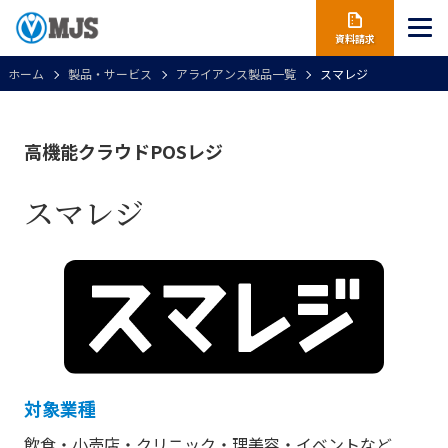
資料請求
ホーム
製品・サービス
アライアンス製品一覧
スマレジ
高機能クラウドPOSレジ
スマレジ
対象業種
飲食・小売店・クリニック・理美容・イベントなど