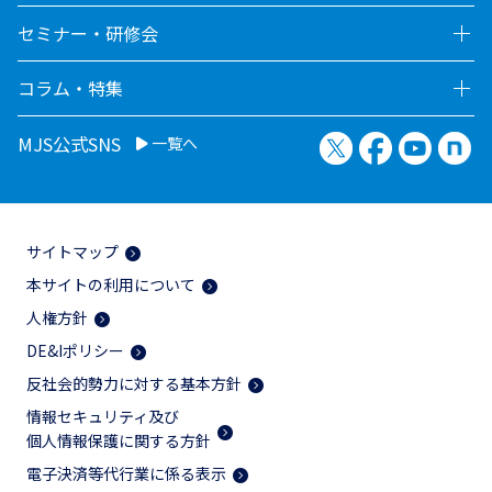
セミナー・研修会
コラム・特集
X（旧Twitter）
Facebook
YouTu
no
MJS公式SNS
一覧へ
サイトマップ
本サイトの利用について
人権方針
DE&Iポリシー
反社会的勢力に対する基本方針
情報セキュリティ及び
個人情報保護に関する方針
電子決済等代行業に係る表示