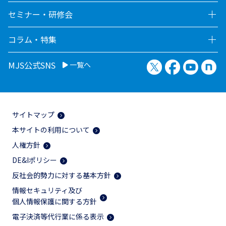
セミナー・研修会
コラム・特集
X（旧Twitter）
Facebook
YouTu
no
MJS公式SNS
一覧へ
サイトマップ
本サイトの利用について
人権方針
DE&Iポリシー
反社会的勢力に対する基本方針
情報セキュリティ及び
個人情報保護に関する方針
電子決済等代行業に係る表示