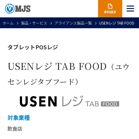
資料請求
ホーム
製品・サービス
アライアンス製品一覧
USENレジ TAB FOOD
タブレットPOSレジ
USENレジ TAB FOOD
（ユウ
センレジタブフード）
対象業種
飲食店