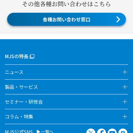
その他各種お問い合わせはこちら
各種お問い合わせ窓口
MJSの特長
ニュース
製品・サービス
セミナー・研修会
コラム・特集
X（旧Twitter）
Facebook
YouTu
no
MJS公式SNS
一覧へ