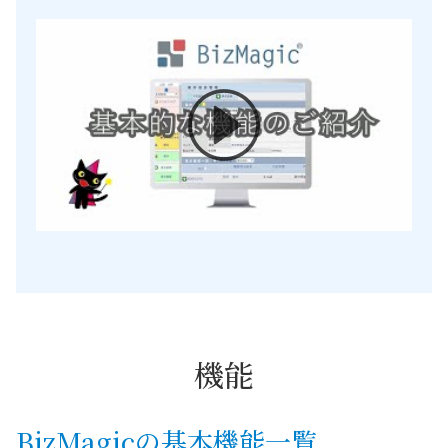
機能
BizMagicの基本機能一覧