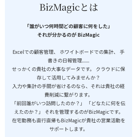
BizMagicとは
「誰がいつ何時間どの顧客に何をした」
それが分かるのが BizMagic
Excelでの顧客管理、 ホワイトボードでの集計、 手
書きの日報管理......
せっかくの貴社の大事なデータです。 クラウドに保
存して活用してみませんか？
入力や集計の手間が省けるのなら、それは貴社の経
費削減に繋がります。
「前回誰がいつ訪問したのか？」 「どなたに何を伝
えたのか？」 それを管理するのがBizMagicです。
在宅勤務も直行直帰もBizMagicが貴社の営業活動を
サポートします。