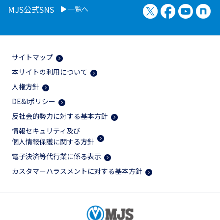
X（旧Twitter）
Facebook
YouTu
no
MJS公式SNS
一覧へ
サイトマップ
本サイトの利用について
人権方針
DE&Iポリシー
反社会的勢力に対する基本方針
情報セキュリティ及び
個人情報保護に関する方針
電子決済等代行業に係る表示
カスタマーハラスメントに対する基本方針