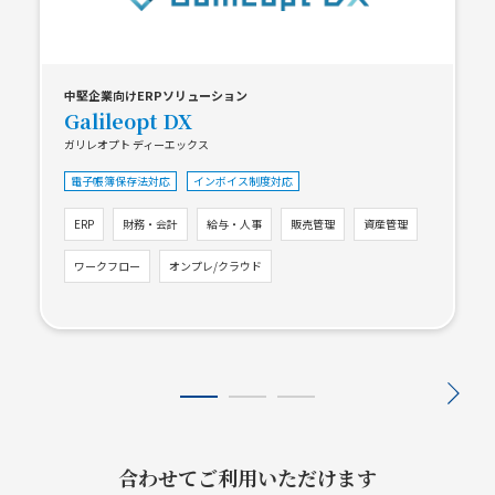
中堅企業向けERPソリューション
Galileopt DX
ガリレオプト ディーエックス
電子帳簿保存法対応
インボイス制度対応
ERP
財務・会計
給与・人事
販売管理
資産管理
ワークフロー
オンプレ/クラウド
合わせてご利用いただけます