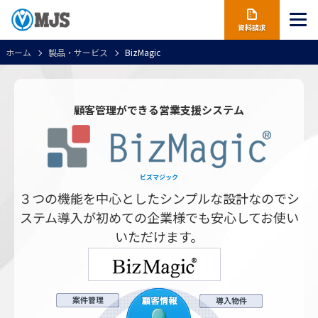
資料請求
ホーム
製品・サービス
BizMagic
顧客管理ができる営業支援システム
ビズマジック
３つの機能を中心としたシンプルな設計なので
シ
ステム導入が初めての企業様でも安心してお使い
いただけます。