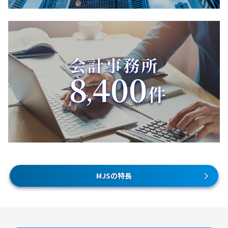
MJSの特長