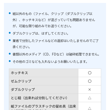
紙以外のもの（ファイル、クリップ（ダブルクリップ以
外）、ホッチキスなど）が混ざっていても問題ありません
が、可能な限り紙のみでお送りください。
ダブルクリップは、はずしてください。
業者で分別したファイルなどの返却はいたしませんのでご了
承ください。
書類以外のメディア（CD、FDなど）は破砕処理できません。
その他のゴミなども入れないようお願いいたします。
ホッチキス
〇
ゼムクリップ
〇
ダブルクリップ
×
とじ紐（出来れば分別してください）
△
紙ファイルのプラスチックの留め具（出来
△