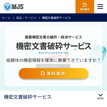
資料請求
ホーム
製品・サービス
機密文書破砕サービス
廃棄機密文書の破砕・抹消サービス
キミツブンショハサイサービス
紙媒体の機密情報を確実に廃棄できていますか？
資料請求
機密文書破砕サービス
MENU