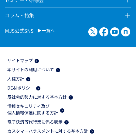
コラム・特集
X（旧Twitter）
Facebook
YouTu
no
MJS公式SNS
一覧へ
サイトマップ
本サイトの利用について
人権方針
DE&Iポリシー
反社会的勢力に対する基本方針
情報セキュリティ及び
個人情報保護に関する方針
電子決済等代行業に係る表示
カスタマーハラスメントに対する基本方針