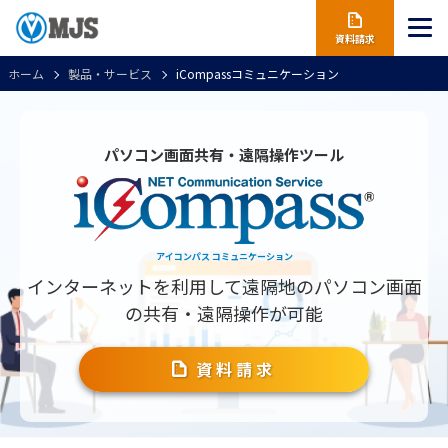
資料請求
ホーム
製品・サービス
iCompassコミュニケーション
パソコン画面共有・遠隔操作ツール
アイコンパス コミュニケーション
インターネットを利用して
遠隔地のパソコン画面
の共有・遠隔操作が可能
資料請求