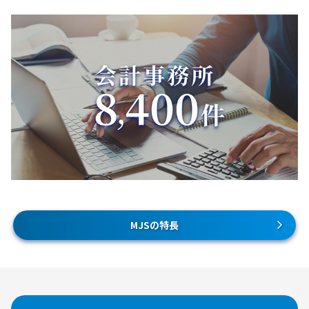
MJSの特長