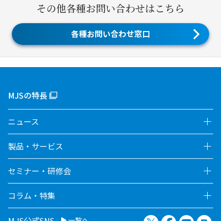
その他各種お問い合わせはこちら
各種お問い合わせ窓口
MJSの特長
ニュース
製品・サービス
セミナー・研修会
コラム・特集
X（旧Twitter）
Facebook
YouTu
no
MJS公式SNS
一覧へ