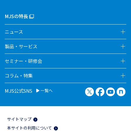
MJSの特長
ニュース
製品・サービス
セミナー・研修会
コラム・特集
X（旧Twitter）
Facebook
YouTu
no
MJS公式SNS
一覧へ
サイトマップ
本サイトの利用について