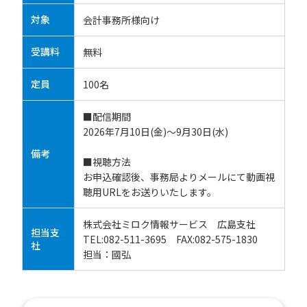
対象
会計事務所様向け
受講料
無料
定員
100名
■配信期間
2026年7月10日(金)～9月30日(水)
備考
■視聴方法
お申込確認後、事務局よりメールにて動画視
聴用URLをお送りいたします。
株式会社ミロク情報サービス 広島支社
担当支
TEL:082-511-3695 FAX:082-575-1830
社
担当：國弘