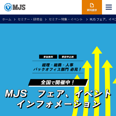
資料請求
ホーム
セミナー・研修会
セミナー特集・イベント
MJS フェア、イ