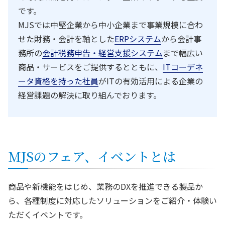
です。
MJSでは中堅企業から中小企業まで事業規模に合わ
せた財務・会計を軸とした
ERPシステム
から会計事
務所の
会計税務申告・経営支援システム
まで幅広い
商品・サービスをご提供するとともに、
ITコーデネ
ータ資格を持った社員
がITの有効活用による企業の
経営課題の解決に取り組んでおります。
MJSのフェア、イベントとは
商品や新機能をはじめ、業務のDXを推進できる製品か
ら、各種制度に対応したソリューションをご紹介・体験い
ただくイベントです。