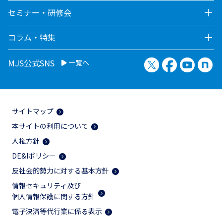
セミナー・研修会
コラム・特集
X（旧Twitter）
Facebook
YouTu
no
MJS公式SNS
一覧へ
サイトマップ
本サイトの利用について
人権方針
DE&Iポリシー
反社会的勢力に対する基本方針
情報セキュリティ及び
個人情報保護に関する方針
電子決済等代行業に係る表示