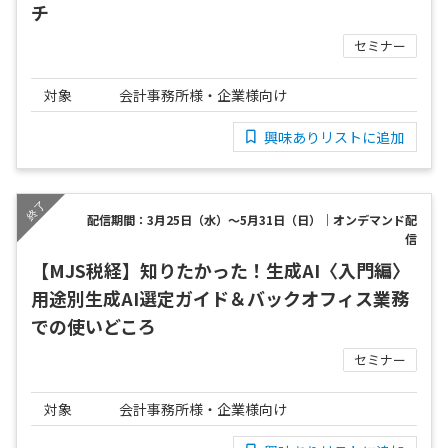
チ
セミナー
対象
会計事務所様・企業様向け
興味ありリストに追加
配信期間：3月25日（水）～5月31日（日）｜オンデマンド配
信
【MJS税経】知りたかった！生成AI〈入門編〉
用途別生成AI選定ガイド＆バックオフィス業務
での使いどころ
セミナー
対象
会計事務所様・企業様向け