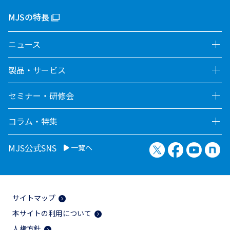
MJSの特長
ニュース
製品・サービス
セミナー・研修会
コラム・特集
X（旧Twitter）
Facebook
YouTu
no
MJS公式SNS
一覧へ
サイトマップ
本サイトの利用について
人権方針